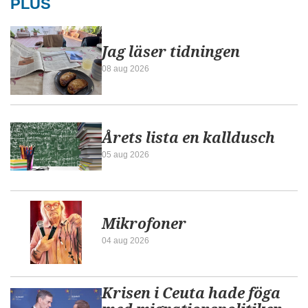
PLUS
Jag läser tidningen
08 aug 2026
Årets lista en kalldusch
05 aug 2026
Mikrofoner
04 aug 2026
Krisen i Ceuta hade föga