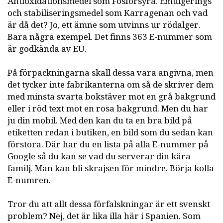
Antioxidationsmedel som Fosforsyra. Emulgerings
och stabiliseringsmedel som Karragenan och vad
är då det? Jo, ett ämne som utvinns ur rödalger.
Bara några exempel. Det finns 363 E-nummer som
är godkända av EU.
På förpackningarna skall dessa vara angivna, men
det tycker inte fabrikanterna om så de skriver dem
med minsta svarta bokstäver mot en grå bakgrund
eller i röd text mot en rosa bakgrund. Men du har
ju din mobil. Med den kan du ta en bra bild på
etiketten redan i butiken, en bild som du sedan kan
förstora. Där har du en lista på alla E-nummer på
Google så du kan se vad du serverar din kära
familj. Man kan bli skrajsen för mindre. Börja kolla
E-numren.
Tror du att allt dessa förfalskningar är ett svenskt
problem? Nej, det är lika illa här i Spanien. Som