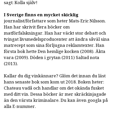
sagt: Kolla själv!
I Sverige finns en mycket skicklig
journalist/författare som heter Mats-Eric Nilsson.
Han har skrivit flera böcker om
matförfalskningar. Han har väckt stor debatt och
tvingat livsmedelsproducenter att ändra såväl sina
matrecept som sina förljugna reklamtexter. Han
första bok hette Den hemlige kocken (2008). Äkta
vara (2009). Döden i grytan (2011) Saltad nota
(2013).
Kallar du dig vinkännare? Glöm det innan du läst
hans senaste bok som kom ut 2018. Boken heter:
Chateau vadå och handlar om det okända fusket
med ditt vin. Dessa böcker är mer skräckinjagade
än den värsta kriminalare. Du kan även googla på
alla E-nummer.