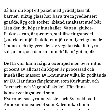
Så har du köpt ett paket med gräddglass till
barnen. Riktig glass har bara tre ingredienser:
grädde, ägg och socker. Ibland smaksatt med bär.
Men den du köper innehåller: Vatten, glukos-
fruktossirap, ärtprotein, stabiliseringsmedel
(guarkärnmjöl fruktkärnmjöl) emulgeringsmedel
(mono- och diglycerider av vegetariska fettsyror,
salt, arom, och den kan innehålla något mjölk.
Detta var bara några exempel
men över nittio
procent av all mat du köper är processad och
innehåller massor av E-nummer vilka är godkända
av EU. Här finns färgämnen som Kurkumin och
Tartracin och Vegetabiliskt kol. Här finns
konserveringsmedel som
Hydrobensoesyrametylester och Svaveldioxid.
Antioxidationsmedel som Kalciumkarbonat,