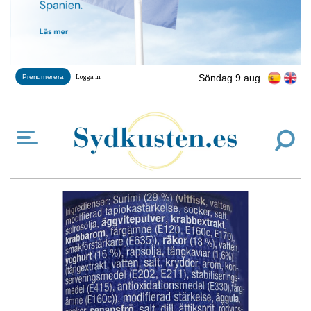
Söndag 9 aug
Prenumerera
Logga in