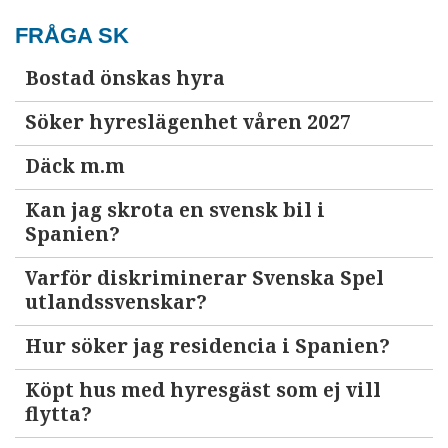
FRÅGA SK
Bostad önskas hyra
Söker hyreslägenhet våren 2027
Däck m.m
Kan jag skrota en svensk bil i
Spanien?
Varför diskriminerar Svenska Spel
utlandssvenskar?
Hur söker jag residencia i Spanien?
Köpt hus med hyresgäst som ej vill
flytta?