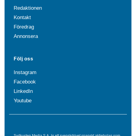
Redaktionen
Kontakt
Föredrag
Annonsera
Följ oss
Instagram
Facebook
LinkedIn
Youtube
Sydkusten Media S.A. är ett svenskdrivet spanskt aktiebolag som