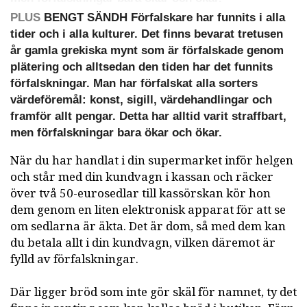
PLUS
BENGT SÄNDH Förfalskare har funnits i alla
tider och i alla kulturer. Det finns bevarat tretusen
år gamla grekiska mynt som är förfalskade genom
plätering och alltsedan den tiden har det funnits
förfalskningar. Man har förfalskat alla sorters
värdeföremål: konst, sigill, värdehandlingar och
framför allt pengar. Detta har alltid varit straffbart,
men förfalskningar bara ökar och ökar.
När du har handlat i din supermarket inför helgen
och står med din kundvagn i kassan och räcker
över två 50-eurosedlar till kassörskan kör hon
dem genom en liten elektronisk apparat för att se
om sedlarna är äkta. Det är dom, så med dem kan
du betala allt i din kundvagn, vilken däremot är
fylld av förfalskningar.
Där ligger bröd som inte gör skäl för namnet, ty det