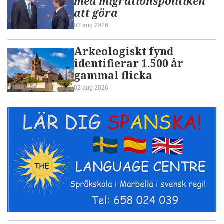
med migrationspolitiken
att göra
03 aug 2026
Arkeologiskt fynd
identifierar 1.500 år
gammal flicka
02 aug 2026