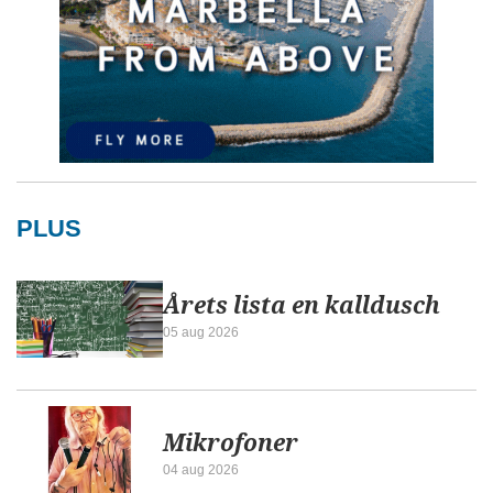
PLUS
Årets lista en kalldusch
05 aug 2026
Mikrofoner
04 aug 2026