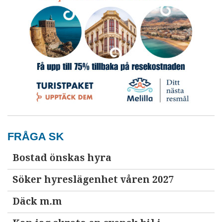
FRÅGA SK
Bostad önskas hyra
Söker hyreslägenhet våren 2027
Däck m.m