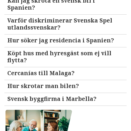
Kan jag skrota en svensk bil i
Spanien?
Varför diskriminerar Svenska Spel
utlandssvenskar?
Hur söker jag residencia i Spanien?
Köpt hus med hyresgäst som ej vill
flytta?
Cercanías till Malaga?
Hur skrotar man bilen?
Svensk byggfirma i Marbella?