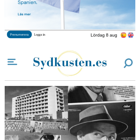
Lördag 8 aug
Prenumerera
Logga in