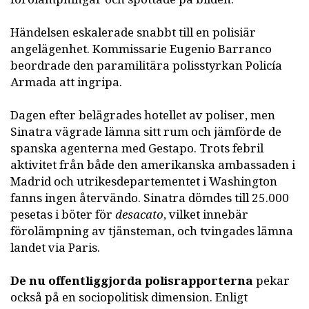
Händelsen eskalerade snabbt till en polisiär
angelägenhet. Kommissarie Eugenio Barranco
beordrade den paramilitära polisstyrkan Policía
Armada att ingripa.
Dagen efter belägrades hotellet av poliser, men
Sinatra vägrade lämna sitt rum och jämförde de
spanska agenterna med Gestapo. Trots febril
aktivitet från både den amerikanska ambassaden i
Madrid och utrikesdepartementet i Washington
fanns ingen återvändo. Sinatra dömdes till 25.000
pesetas i böter för
desacato
, vilket innebär
förolämpning av tjänsteman, och tvingades lämna
landet via Paris.
De nu offentliggjorda polisrapporterna
pekar
också på en sociopolitisk dimension. Enligt