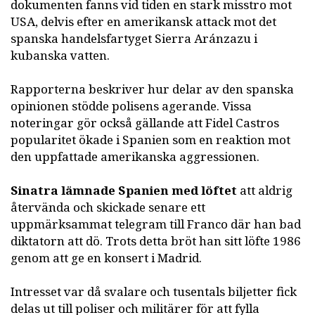
dokumenten fanns vid tiden en stark misstro mot
USA, delvis efter en amerikansk attack mot det
spanska handelsfartyget Sierra Aránzazu i
kubanska vatten.
Rapporterna beskriver hur delar av den spanska
opinionen stödde polisens agerande. Vissa
noteringar gör också gällande att Fidel Castros
popularitet ökade i Spanien som en reaktion mot
den uppfattade amerikanska aggressionen.
Sinatra lämnade Spanien med löftet
att aldrig
återvända och skickade senare ett
uppmärksammat telegram till Franco där han bad
diktatorn att dö. Trots detta bröt han sitt löfte 1986
genom att ge en konsert i Madrid.
Intresset var då svalare och tusentals biljetter fick
delas ut till poliser och militärer för att fylla