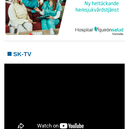
SK-TV