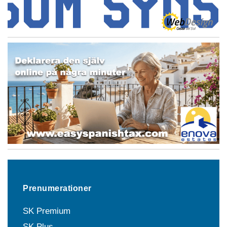
Prenumerationer
SK Premium
SK Plus