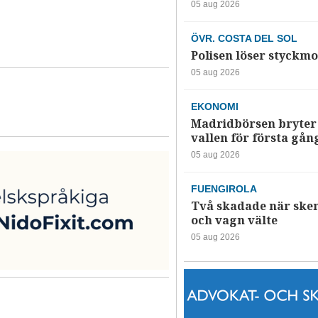
05 aug 2026
ÖVR. COSTA DEL SOL
Polisen löser styckmo
05 aug 2026
EKONOMI
Madridbörsen bryter 
vallen för första gån
05 aug 2026
FUENGIROLA
Två skadade när ske
och vagn välte
05 aug 2026