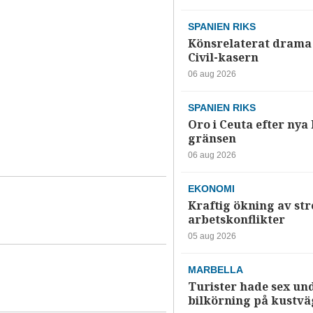
SPANIEN RIKS
Könsrelaterat drama 
Civil-kasern
06 aug 2026
SPANIEN RIKS
Oro i Ceuta efter nya k
gränsen
06 aug 2026
EKONOMI
Kraftig ökning av str
arbetskonflikter
05 aug 2026
MARBELLA
Turister hade sex un
bilkörning på kustv