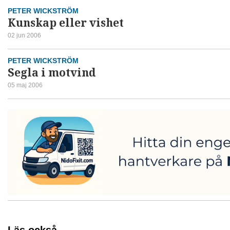
PETER WICKSTRÖM
Kunskap eller vishet
02 jun 2006
PETER WICKSTRÖM
Segla i motvind
05 maj 2006