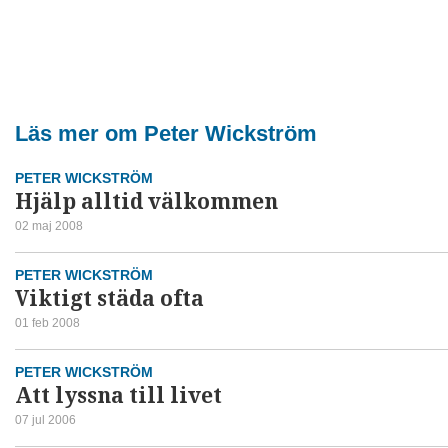
Läs mer om Peter Wickström
PETER WICKSTRÖM
Hjälp alltid välkommen
02 maj 2008
PETER WICKSTRÖM
Viktigt städa ofta
01 feb 2008
PETER WICKSTRÖM
Att lyssna till livet
07 jul 2006