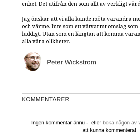
enhet. Det utifrån den som allt av verkligt vär
Jag önskar att vi alla kunde möta varandra
och värme. Inte som ett våtvarmt omslag som g
luddigt. Utan som en längtan att komma vara
alla våra olikheter.
Peter Wickström
KOMMENTARER
Ingen kommentar ännu -
eller
boka någon av v
att kunna kommentera!