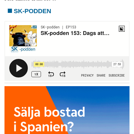
SK-PODDEN