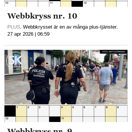
Webbkryss nr. 10
PLUS
. Webbkrysset är en av många plus-tjänster.
27 apr 2026 | 06:59
Webbkryss nr. 9