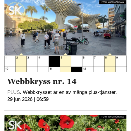
Webbkryss nr. 14
PLUS
. Webbkrysset är en av många plus-tjänster.
29 jun 2026 | 06:59