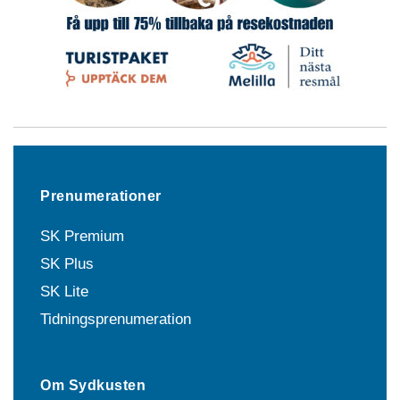
Prenumerationer
SK Premium
SK Plus
SK Lite
Tidningsprenumeration
Om Sydkusten