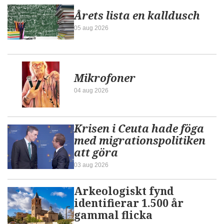
Årets lista en kalldusch
05 aug 2026
Mikrofoner
04 aug 2026
Krisen i Ceuta hade föga
med migrationspolitiken
att göra
03 aug 2026
Arkeologiskt fynd
identifierar 1.500 år
gammal flicka