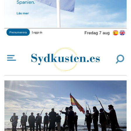
Fredag 7 aug
Prenumerera
Logga in