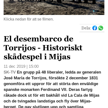
Klicka nedan för att se filmen.
Dela:
El desembarco de
Torrijos - Historiskt
skådespel i Mijas
11 dec 2019 | 15:00
SK-TV
En grupp på 48 liberaler, ledda av generalen
José María de Torrijos, försökte 2 december 1831
genomföra ett uppror för att störta den enväldige
spanske monarken Ferdinand VII. Deras fartyg
råkade dock ut för ett bakhåll vid La Cala de Mijas
och de tvingades landstiga och fly över Mijas-
berget. De gav slutligen upp och samtliga