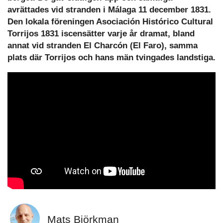
avrättades vid stranden i Málaga 11 december 1831.
Den lokala föreningen Asociación Histórico Cultural
Torrijos 1831 iscensätter varje år dramat, bland
annat vid stranden El Charcón (El Faro), samma
plats där Torrijos och hans män tvingades landstiga.
Mats Björkman