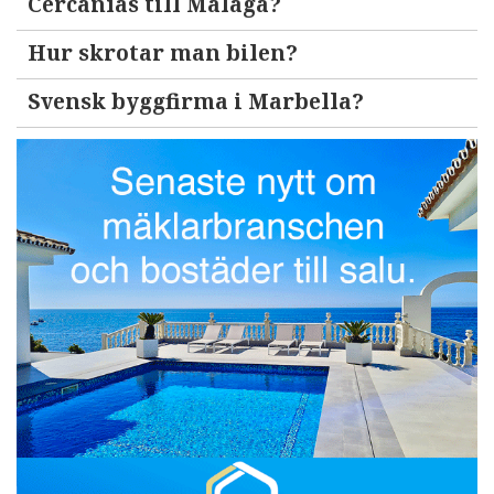
Cercanías till Malaga?
Hur skrotar man bilen?
Svensk byggfirma i Marbella?