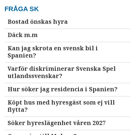
FRÅGA SK
Bostad önskas hyra
Däck m.m
Kan jag skrota en svensk bil i
Spanien?
Varför diskriminerar Svenska Spel
utlandssvenskar?
Hur söker jag residencia i Spanien?
Köpt hus med hyresgäst som ej vill
flytta?
Söker hyreslägenhet våren 2027