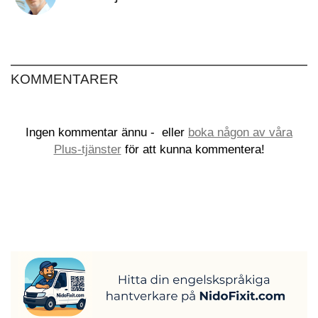
KOMMENTARER
Ingen kommentar ännu -
eller
boka någon av våra
Plus-tjänster
för att kunna kommentera!