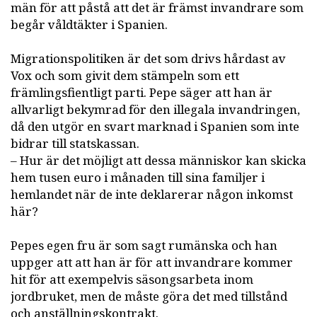
män för att påstå att det är främst invandrare som
begår våldtäkter i Spanien.
Migrationspolitiken är det som drivs hårdast av
Vox och som givit dem stämpeln som ett
främlingsfientligt parti. Pepe säger att han är
allvarligt bekymrad för den illegala invandringen,
då den utgör en svart marknad i Spanien som inte
bidrar till statskassan.
– Hur är det möjligt att dessa människor kan skicka
hem tusen euro i månaden till sina familjer i
hemlandet när de inte deklarerar någon inkomst
här?
Pepes egen fru är som sagt rumänska och han
uppger att att han är för att invandrare kommer
hit för att exempelvis säsongsarbeta inom
jordbruket, men de måste göra det med tillstånd
och anställningskontrakt.