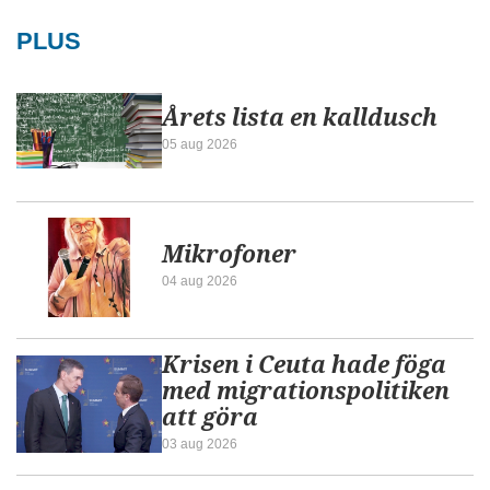
PLUS
Årets lista en kalldusch
05 aug 2026
Mikrofoner
04 aug 2026
Krisen i Ceuta hade föga
med migrationspolitiken
att göra
03 aug 2026