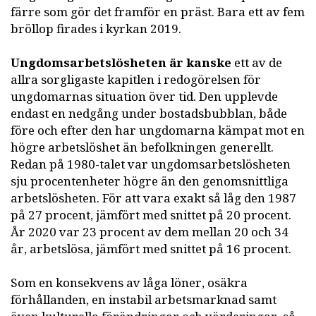
färre som gör det framför en präst. Bara ett av fem
bröllop firades i kyrkan 2019.
Ungdomsarbetslösheten är kanske
ett av de
allra sorgligaste kapitlen i redogörelsen för
ungdomarnas situation över tid. Den upplevde
endast en nedgång under bostadsbubblan, både
före och efter den har ungdomarna kämpat mot en
högre arbetslöshet än befolkningen generellt.
Redan på 1980-talet var ungdomsarbetslösheten
sju procentenheter högre än den genomsnittliga
arbetslösheten. För att vara exakt så låg den 1987
på 27 procent, jämfört med snittet på 20 procent.
År 2020 var 23 procent av dem mellan 20 och 34
år, arbetslösa, jämfört med snittet på 16 procent.
Som en konsekvens av låga löner, osäkra
förhållanden, en instabil arbetsmarknad samt