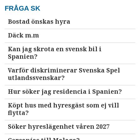
FRÅGA SK
Bostad önskas hyra
Däck m.m
Kan jag skrota en svensk bil i
Spanien?
Varför diskriminerar Svenska Spel
utlandssvenskar?
Hur söker jag residencia i Spanien?
Köpt hus med hyresgäst som ej vill
flytta?
Söker hyreslägenhet våren 2027