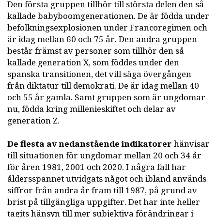
Den första gruppen tillhör till största delen den så
kallade babyboomgenerationen. De är födda under
befolkningsexplosionen under Francoregimen och
är idag mellan 60 och 75 år. Den andra gruppen
består främst av personer som tillhör den så
kallade generation X, som föddes under den
spanska transitionen, det vill säga övergången
från diktatur till demokrati. De är idag mellan 40
och 55 år gamla. Samt gruppen som är ungdomar
nu, födda kring millenieskiftet och delar av
generation Z.
De flesta av nedanstående indikatorer
hänvisar
till situationen för ungdomar mellan 20 och 34 år
för åren 1981, 2001 och 2020. I några fall har
åldersspannet utvidgats något och ibland används
siffror från andra år fram till 1987, på grund av
brist på tillgängliga uppgifter. Det har inte heller
tagits hänsyn till mer subjektiva förändringar i