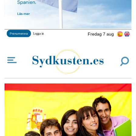
Fredag 7 aug
Prenumerera
Logga in