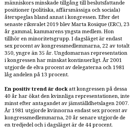
människors minskade tillgång till beslutsfattande
positioner (politiska, affärsmässiga och sociala)
återspeglas bland annat i kongressen. Efter det
senaste riksvalet 2019 blev Marta Rosique (ERC), 23
år gammal, kammarens yngsta medlem. Hon
tillhör en minoritetsgrupp. I dagsläget är endast
sex procent av kongressmedlemmarna, 22 av totalt
350, yngre än 35 år. Ungdomarnas representation
i kongressen har minskat kontinuerligt. År 2001
utgjorde de elva procent av delegaterna och 1981
låg andelen på 13 procent.
En positiv trend är dock
att kongressen på dessa
40 år har ökat den kvinnliga representationen, inte
minst efter antagandet av jämställdhetslagen 2007.
År 1981 utgjorde kvinnorna endast sex procent av
kongressmedlemmarna, 20 år senare utgjorde de
en tredjedel och i dagsläget är de 44 procent.