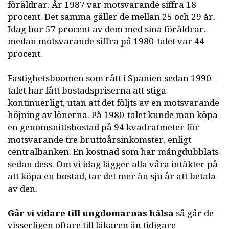
föräldrar. År 1987 var motsvarande siffra 18
procent. Det samma gäller de mellan 25 och 29 år.
Idag bor 57 procent av dem med sina föräldrar,
medan motsvarande siffra på 1980-talet var 44
procent.
Fastighetsboomen som rått i Spanien sedan 1990-
talet har fått bostadspriserna att stiga
kontinuerligt, utan att det följts av en motsvarande
höjning av lönerna. På 1980-talet kunde man köpa
en genomsnittsbostad på 94 kvadratmeter för
motsvarande tre bruttoårsinkomster, enligt
centralbanken. En kostnad som har mångdubblats
sedan dess. Om vi idag lägger alla våra intäkter på
att köpa en bostad, tar det mer än sju år att betala
av den.
Går vi vidare till ungdomarnas hälsa
så går de
visserligen oftare till läkaren än tidigare