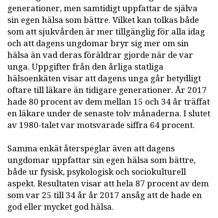
generationer, men samtidigt uppfattar de själva
sin egen hälsa som bättre. Vilket kan tolkas både
som att sjukvården är mer tillgänglig för alla idag
och att dagens ungdomar bryr sig mer om sin
hälsa än vad deras föräldrar gjorde när de var
unga. Uppgifter från den årliga statliga
hälsoenkäten visar att dagens unga går betydligt
oftare till läkare än tidigare generationer. År 2017
hade 80 procent av dem mellan 15 och 34 år träffat
en läkare under de senaste tolv månaderna. I slutet
av 1980-talet var motsvarade siffra 64 procent.
Samma enkät återspeglar även att dagens
ungdomar uppfattar sin egen hälsa som bättre,
både ur fysisk, psykologisk och sociokulturell
aspekt. Resultaten visar att hela 87 procent av dem
som var 25 till 34 år år 2017 ansåg att de hade en
god eller mycket god hälsa.