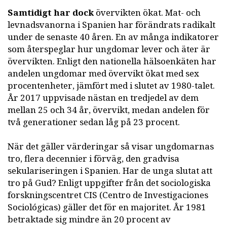
Samtidigt har dock
övervikten ökat. Mat- och
levnadsvanorna i Spanien har förändrats radikalt
under de senaste 40 åren. En av många indikatorer
som återspeglar hur ungdomar lever och äter är
övervikten. Enligt den nationella hälsoenkäten har
andelen ungdomar med övervikt ökat med sex
procentenheter, jämfört med i slutet av 1980-talet.
År 2017 uppvisade nästan en tredjedel av dem
mellan 25 och 34 år, övervikt, medan andelen för
två generationer sedan låg på 23 procent.
När det gäller värderingar så visar ungdomarnas
tro, flera decennier i förväg, den gradvisa
sekulariseringen i Spanien. Har de unga slutat att
tro på Gud? Enligt uppgifter från det sociologiska
forskningscentret CIS (Centro de Investigaciones
Sociológicas) gäller det för en majoritet. År 1981
betraktade sig mindre än 20 procent av