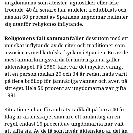
ungdomarna som ateister, agnostiker eller icke
troende. 40 år senare har andelen tredubblats och
nästan 60 procent av Spaniens ungdomar befinner
sig utanför religiones inflytande.
Religionens fall sammanfaller
dessutom med ett
minskat inflytande av de riter och traditioner som
associeras med katolska kyrkan i Spanien. En av de
mest anmärkningsvärda förändringarna gäller
äktenskapet. På 1980-talet var det mycket vanligt
att en person mellan 20 och 34 år redan hade varit
på flera bröllop för jämnåriga vänner och även på
sitt eget. Hela 59 procent av ungdomarna var gifta
1981.
Situationen har förändrats radikalt på bara 40 år.
Idag är äktenskapet snarare ett undantag än en
regel, endast 16 procent av ungdomarna har valt
att gifta sig. Av de få som ingår äktenskap är det än