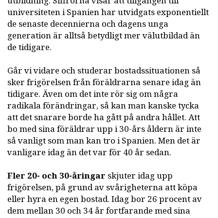
utbildning. Siffrorna visar att tillgången till
universiteten i Spanien har utvidgats exponentiellt
de senaste decennierna och dagens unga
generation är alltså betydligt mer välutbildad än
de tidigare.
Går vi vidare och studerar bostadssituationen så
sker frigörelsen från föräldrarna senare idag än
tidigare. Även om det inte rör sig om några
radikala förändringar, så kan man kanske tycka
att det snarare borde ha gått på andra hållet. Att
bo med sina föräldrar upp i 30-års åldern är inte
så vanligt som man kan tro i Spanien. Men det är
vanligare idag än det var för 40 år sedan.
Fler 20- och 30-åringar
skjuter idag upp
frigörelsen, på grund av svårigheterna att köpa
eller hyra en egen bostad. Idag bor 26 procent av
dem mellan 30 och 34 år fortfarande med sina