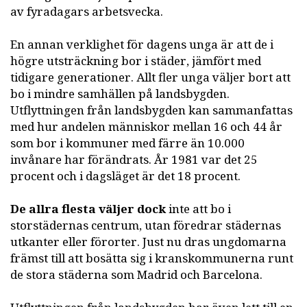
av fyradagars arbetsvecka.
En annan verklighet för dagens unga är att de i
högre utsträckning bor i städer, jämfört med
tidigare generationer. Allt fler unga väljer bort att
bo i mindre samhällen på landsbygden.
Utflyttningen från landsbygden kan sammanfattas
med hur andelen människor mellan 16 och 44 år
som bor i kommuner med färre än 10.000
invånare har förändrats. År 1981 var det 25
procent och i dagsläget är det 18 procent.
De allra flesta väljer dock
inte att bo i
storstädernas centrum, utan föredrar städernas
utkanter eller förorter. Just nu dras ungdomarna
främst till att bosätta sig i kranskommunerna runt
de stora städerna som Madrid och Barcelona.