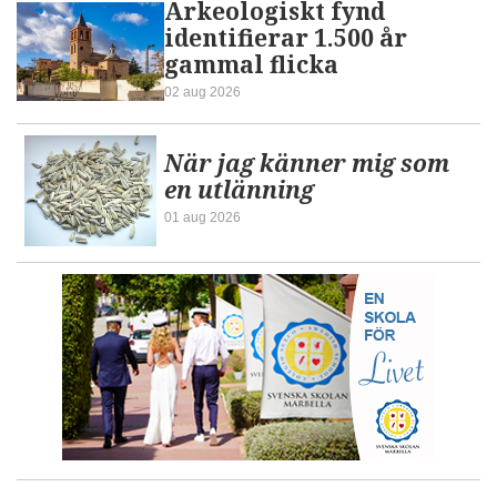
Arkeologiskt fynd
identifierar 1.500 år
gammal flicka
02 aug 2026
När jag känner mig som
en utlänning
01 aug 2026