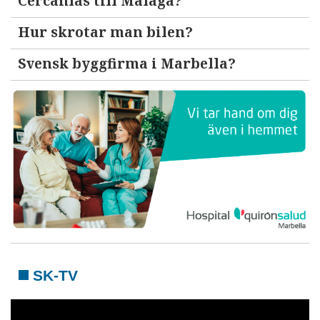
Cercanías till Malaga?
Hur skrotar man bilen?
Svensk byggfirma i Marbella?
SK-TV