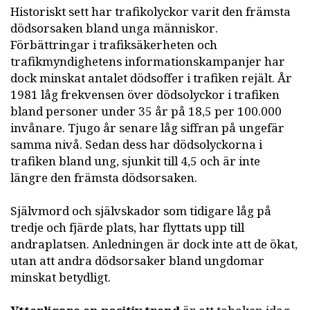
Historiskt sett har trafikolyckor varit den främsta
dödsorsaken bland unga människor.
Förbättringar i trafiksäkerheten och
trafikmyndighetens informationskampanjer har
dock minskat antalet dödsoffer i trafiken rejält. År
1981 låg frekvensen över dödsolyckor i trafiken
bland personer under 35 år på 18,5 per 100.000
invånare. Tjugo år senare låg siffran på ungefär
samma nivå. Sedan dess har dödsolyckorna i
trafiken bland ung, sjunkit till 4,5 och är inte
längre den främsta dödsorsaken.
Självmord och självskador som tidigare låg på
tredje och fjärde plats, har flyttats upp till
andraplatsen. Anledningen är dock inte att de ökat,
utan att andra dödsorsaker bland ungdomar
minskat betydligt.