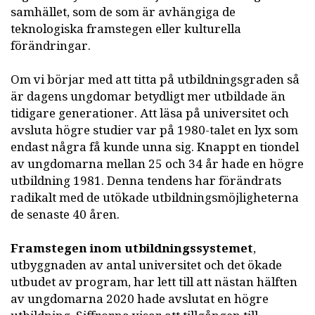
samhället, som de som är avhängiga de
teknologiska framstegen eller kulturella
förändringar.
Om vi börjar med att titta på utbildningsgraden så
är dagens ungdomar betydligt mer utbildade än
tidigare generationer. Att läsa på universitet och
avsluta högre studier var på 1980-talet en lyx som
endast några få kunde unna sig. Knappt en tiondel
av ungdomarna mellan 25 och 34 år hade en högre
utbildning 1981. Denna tendens har förändrats
radikalt med de utökade utbildningsmöjligheterna
de senaste 40 åren.
Framstegen inom utbildningssystemet
,
utbyggnaden av antal universitet och det ökade
utbudet av program, har lett till att nästan hälften
av ungdomarna 2020 hade avslutat en högre