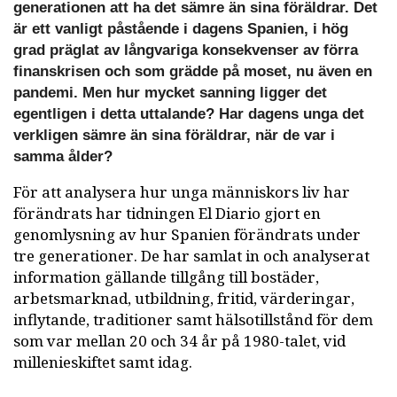
generationen att ha det sämre än sina föräldrar. Det
är ett vanligt påstående i dagens Spanien, i hög
grad präglat av långvariga konsekvenser av förra
finanskrisen och som grädde på moset, nu även en
pandemi. Men hur mycket sanning ligger det
egentligen i detta uttalande? Har dagens unga det
verkligen sämre än sina föräldrar, när de var i
samma ålder?
För att analysera hur unga människors liv har
förändrats har tidningen El Diario gjort en
genomlysning av hur Spanien förändrats under
tre generationer. De har samlat in och analyserat
information gällande tillgång till bostäder,
arbetsmarknad, utbildning, fritid, värderingar,
inflytande, traditioner samt hälsotillstånd för dem
som var mellan 20 och 34 år på 1980-talet, vid
millenieskiftet samt idag.