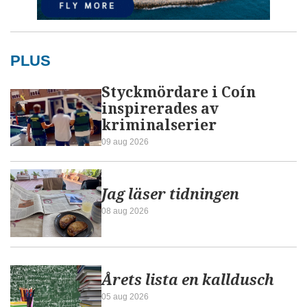
PLUS
Styckmördare i Coín
inspirerades av
kriminalserier
09 aug 2026
Jag läser tidningen
08 aug 2026
Årets lista en kalldusch
05 aug 2026