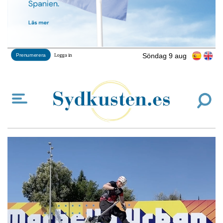
Söndag 9 aug
Prenumerera
Logga in