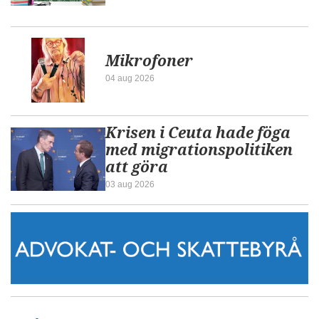
Mikrofoner
04 aug 2026
Krisen i Ceuta hade föga
med migrationspolitiken
att göra
03 aug 2026