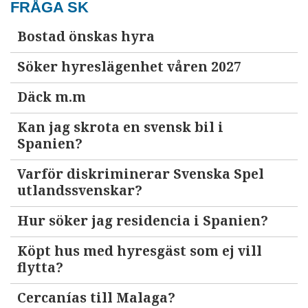
FRÅGA SK
Bostad önskas hyra
Söker hyreslägenhet våren 2027
Däck m.m
Kan jag skrota en svensk bil i
Spanien?
Varför diskriminerar Svenska Spel
utlandssvenskar?
Hur söker jag residencia i Spanien?
Köpt hus med hyresgäst som ej vill
flytta?
Cercanías till Malaga?