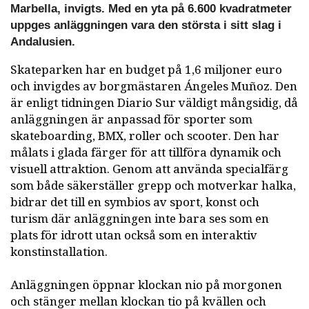
Marbella, invigts. Med en yta på 6.600 kvadratmeter
uppges anläggningen vara den största i sitt slag i
Andalusien.
Skateparken har en budget på 1,6 miljoner euro
och invigdes av borgmästaren Ángeles Muñoz. Den
är enligt tidningen Diario Sur väldigt mångsidig, då
anläggningen är anpassad för sporter som
skateboarding, BMX, roller och scooter. Den har
målats i glada färger för att tillföra dynamik och
visuell attraktion. Genom att använda specialfärg
som både säkerställer grepp och motverkar halka,
bidrar det till en symbios av sport, konst och
turism där anläggningen inte bara ses som en
plats för idrott utan också som en interaktiv
konstinstallation.
Anläggningen öppnar klockan nio på morgonen
och stänger mellan klockan tio på kvällen och