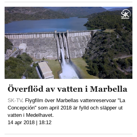
Överflöd av vatten i Marbella
SK-TV
. Flygfilm över Marbellas vattenreservoar "La
Concepción" som april 2018 är fylld och släpper ut
vatten i Medelhavet.
14 apr 2018 | 18:12