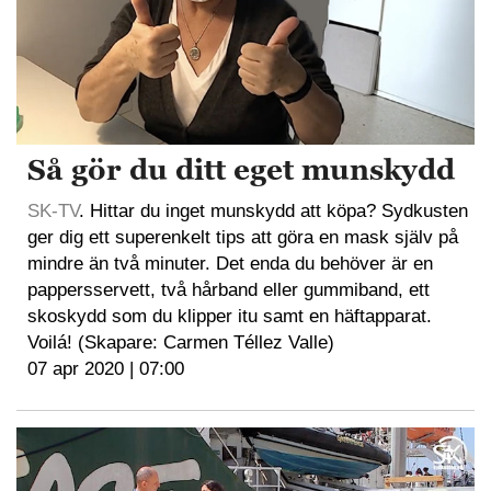
Så gör du ditt eget munskydd
SK-TV
. Hittar du inget munskydd att köpa? Sydkusten
ger dig ett superenkelt tips att göra en mask själv på
mindre än två minuter. Det enda du behöver är en
pappersservett, två hårband eller gummiband, ett
skoskydd som du klipper itu samt en häftapparat.
Voilá! (Skapare: Carmen Téllez Valle)
07 apr 2020 | 07:00