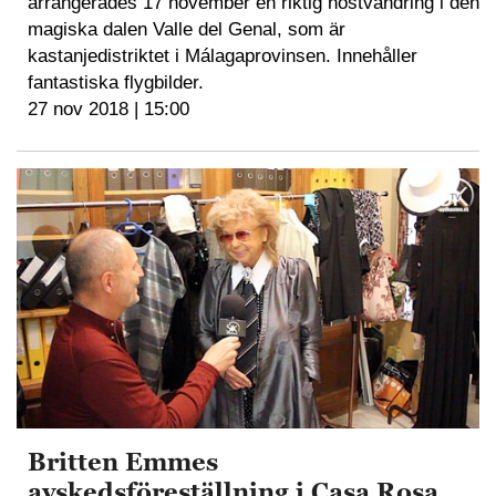
arrangerades 17 november en riktig höstvandring i den
magiska dalen Valle del Genal, som är
kastanjedistriktet i Málagaprovinsen. Innehåller
fantastiska flygbilder.
27 nov 2018 | 15:00
Britten Emmes
avskedsföreställning i Casa Rosa