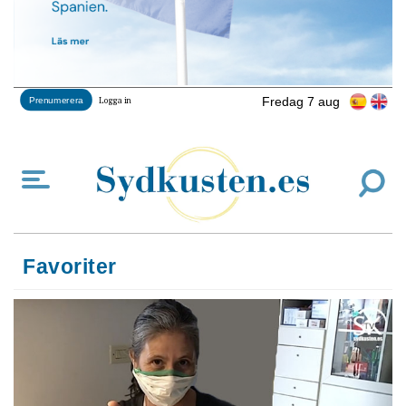
Fredag 7 aug
Prenumerera
Logga in
Favoriter