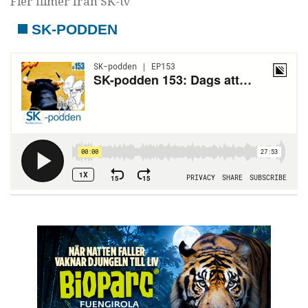
Fler filmer från SK-tv
SK-PODDEN