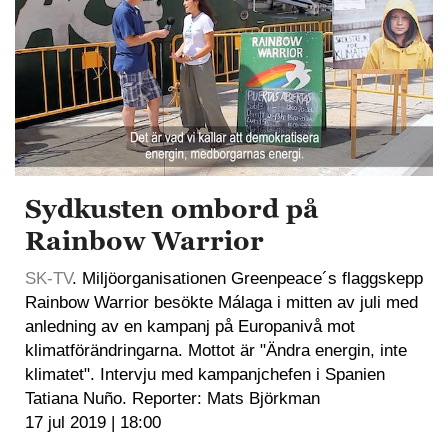
Sydkusten ombord på
Rainbow Warrior
SK-TV
. Miljöorganisationen Greenpeace´s flaggskepp
Rainbow Warrior besökte Málaga i mitten av juli med
anledning av en kampanj på Europanivå mot
klimatförändringarna. Mottot är "Ändra energin, inte
klimatet". Intervju med kampanjchefen i Spanien
Tatiana Nuño. Reporter: Mats Björkman
17 jul 2019 | 18:00