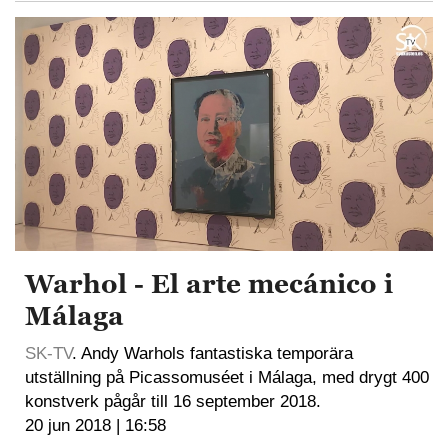
Warhol - El arte mecánico i
Málaga
SK-TV
. Andy Warhols fantastiska temporära
utställning på Picassomuséet i Málaga, med drygt 400
konstverk pågår till 16 september 2018.
20 jun 2018 | 16:58