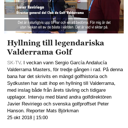
Hyllning till legendariska
Valderrama Golf
SK-TV
. I veckan vann Sergio García Andalucía
Valderrama Masters, för tredje gången i rad. På denna
bana har det skrivits en mängd golfhistoria och
Sydkusten har satt ihop en hyllning till Valderrama,
med inslag både från årets tävling och tidigare
upplagor. Intervju med bland andra golfdirektören
Javier Reviriego och svenska golfproffset Peter
Hanson. Reporter Mats Björkman
25 okt 2018 | 15:00