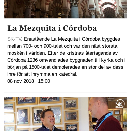
La Mezquita i Córdoba
SK-TV
. Enastående La Mezquita i Córdoba byggdes
mellan 700- och 900-talet och var den näst största
moskén i världen. Efter de kristnas återtagande av
Córdoba 1236 omvandlades byggnaden till kyrka och i
början på 1500-talet demolerades en stor del av dess
inre för att inrymma en katedral.
08 nov 2018 | 15:00