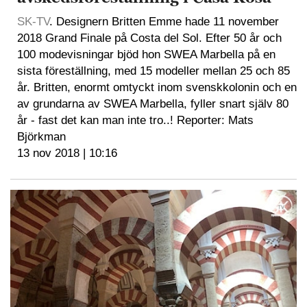
SK-TV
. Designern Britten Emme hade 11 november
2018 Grand Finale på Costa del Sol. Efter 50 år och
100 modevisningar bjöd hon SWEA Marbella på en
sista föreställning, med 15 modeller mellan 25 och 85
år. Britten, enormt omtyckt inom svenskkolonin och en
av grundarna av SWEA Marbella, fyller snart själv 80
år - fast det kan man inte tro..! Reporter: Mats
Björkman
13 nov 2018 | 10:16