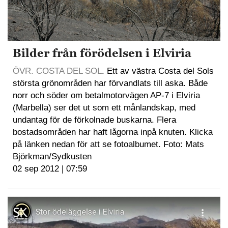
Bilder från förödelsen i Elviria
ÖVR. COSTA DEL SOL
. Ett av västra Costa del Sols
största grönområden har förvandlats till aska. Både
norr och söder om betalmotorvägen AP-7 i Elviria
(Marbella) ser det ut som ett månlandskap, med
undantag för de förkolnade buskarna. Flera
bostadsområden har haft lågorna inpå knuten. Klicka
på länken nedan för att se fotoalbumet. Foto: Mats
Björkman/Sydkusten
02 sep 2012 | 07:59