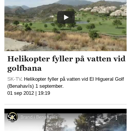
Helikopter fyller på vatten vid
golfbana
SK-TV
. Helikopter fyller på vatten vid El Higueral Golf
(Benahavís) 1 september.
01 sep 2012 | 19:19