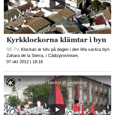
Kyrkklockorna klämtar i byn
SK-TV
. Klockan är tolv på dagen i den lilla vackra byn
Zahara de la Sierra, i Cádizprovinsen.
07 okt 2012 | 18:16