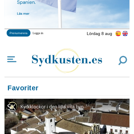
Lördag 8 aug
Prenumerera
Logga in
Favoriter