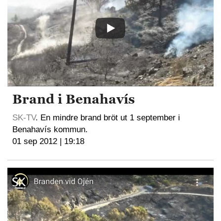
Brand i Benahavís
SK-TV
. En mindre brand bröt ut 1 september i
Benahavís kommun.
01 sep 2012 | 19:18