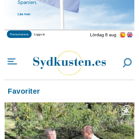
Lördag 8 aug
Prenumerera
Logga in
Favoriter