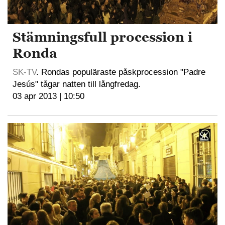
Stämningsfull procession i
Ronda
SK-TV
. Rondas populäraste påskprocession "Padre
Jesús" tågar natten till långfredag.
03 apr 2013 | 10:50