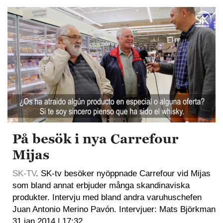
På besök i nya Carrefour
Mijas
SK-TV
. SK-tv besöker nyöppnade Carrefour vid Mijas
som bland annat erbjuder många skandinaviska
produkter. Intervju med bland andra varuhuschefen
Juan Antonio Merino Pavón. Intervjuer: Mats Björkman
31 jan 2014 | 17:32