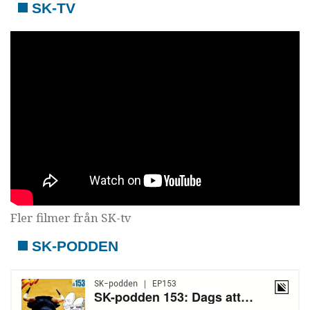
SK-TV
Fler filmer från SK-tv
SK-PODDEN