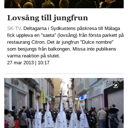
Lovsång till jungfrun
SK-TV
. Deltagarna i Sydkustens påskresa till Málaga
fick uppleva en "saeta" (lovsång) från första parkett på
restaurang Citron. Det är jungfrun "Dulce nombre"
som besjungs från balkongen. Missa inte publikens
varma reaktion på slutet.
27 mar 2013 | 10:17