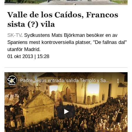
Valle de los Caídos, Francos
sista (?) vila
SK-TV
. Sydkustens Mats Björkman besöker en av
Spaniens mest kontroversiella platser, "De fallnas dal"
utanför Madrid.
01 okt 2013 | 15:28