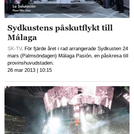
Sydkustens påskutflykt till
Málaga
SK-TV
. För fjärde året i rad arrangerade Sydkusten 24
mars (Palmsöndagen) Málaga Pasión, en påskresa till
provinshuvudstaden.
26 mar 2013 | 10:15