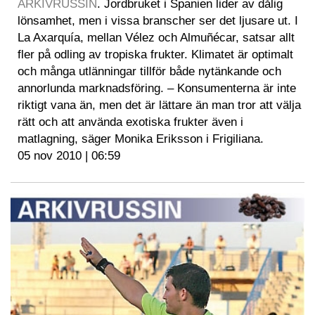
ARKIVRUSSIN
. Jordbruket i Spanien lider av dålig
lönsamhet, men i vissa branscher ser det ljusare ut. I
La Axarquía, mellan Vélez och Almuñécar, satsar allt
fler på odling av tropiska frukter. Klimatet är optimalt
och många utlänningar tillför både nytänkande och
annorlunda marknadsföring. – Konsumenterna är inte
riktigt vana än, men det är lättare än man tror att välja
rätt och att använda exotiska frukter även i
matlagning, säger Monika Eriksson i Frigiliana.
05 nov 2010 | 06:59