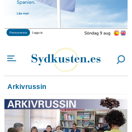
Söndag 9 aug
Prenumerera
Logga in
Arkivrussin