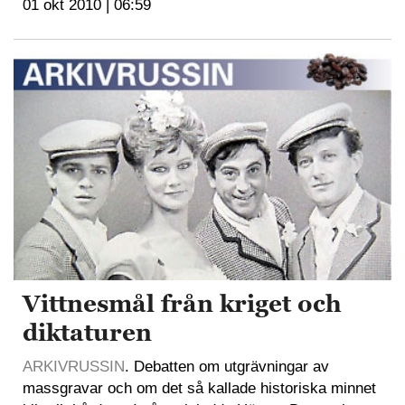
01 okt 2010 | 06:59
Vittnesmål från kriget och
diktaturen
ARKIVRUSSIN
. Debatten om utgrävningar av
massgravar och om det så kallade historiska minnet