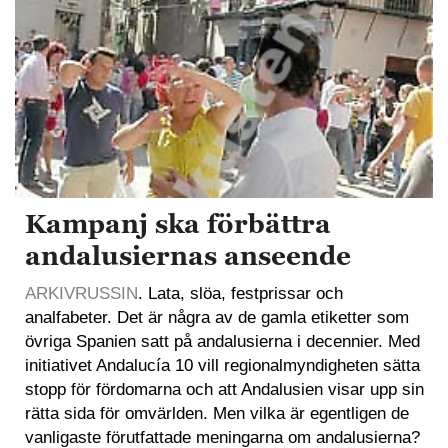
Kampanj ska förbättra
andalusiernas anseende
ARKIVRUSSIN
. Lata, slöa, festprissar och
analfabeter. Det är några av de gamla etiketter som
övriga Spanien satt på andalusierna i decennier. Med
initiativet Andalucía 10 vill regionalmyndigheten sätta
stopp för fördomarna och att Andalusien visar upp sin
rätta sida för omvärlden. Men vilka är egentligen de
vanligaste förutfattade meningarna om andalusierna?