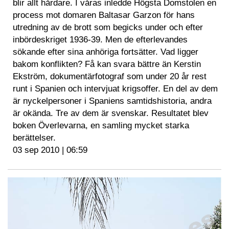
blir allt hårdare. I våras inledde Högsta Domstolen en
process mot domaren Baltasar Garzon för hans
utredning av de brott som begicks under och efter
inbördeskriget 1936-39. Men de efterlevandes
sökande efter sina anhöriga fortsätter. Vad ligger
bakom konflikten? Få kan svara bättre än Kerstin
Ekström, dokumentärfotograf som under 20 år rest
runt i Spanien och intervjuat krigsoffer. En del av dem
är nyckelpersoner i Spaniens samtidshistoria, andra
är okända. Tre av dem är svenskar. Resultatet blev
boken Överlevarna, en samling mycket starka
berättelser.
03 sep 2010 | 06:59