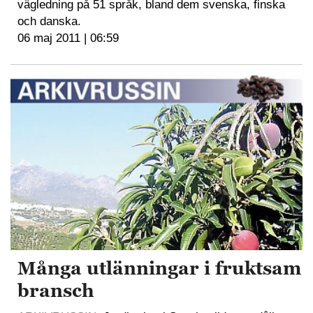
vägledning på 51 språk, bland dem svenska, finska
och danska.
06 maj 2011 | 06:59
Många utlänningar i fruktsam
bransch