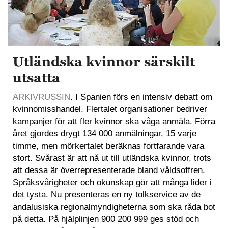
Utländska kvinnor särskilt
utsatta
ARKIVRUSSIN
. I Spanien förs en intensiv debatt om
kvinnomisshandel. Flertalet organisationer bedriver
kampanjer för att fler kvinnor ska våga anmäla. Förra
året gjordes drygt 134 000 anmälningar, 15 varje
timme, men mörkertalet beräknas fortfarande vara
stort. Svårast är att nå ut till utländska kvinnor, trots
att dessa är överrepresenterade bland våldsoffren.
Språksvårigheter och okunskap gör att många lider i
det tysta. Nu presenteras en ny tolkservice av de
andalusiska regionalmyndigheterna som ska råda bot
på detta. På hjälplinjen 900 200 999 ges stöd och