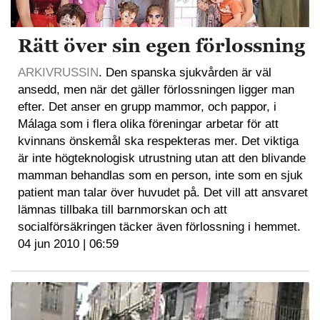
Rätt över sin egen förlossning
ARKIVRUSSIN
. Den spanska sjukvården är väl
ansedd, men när det gäller förlossningen ligger man
efter. Det anser en grupp mammor, och pappor, i
Málaga som i flera olika föreningar arbetar för att
kvinnans önskemål ska respekteras mer. Det viktiga
är inte högteknologisk utrustning utan att den blivande
mamman behandlas som en person, inte som en sjuk
patient man talar över huvudet på. Det vill att ansvaret
lämnas tillbaka till barnmorskan och att
socialförsäkringen täcker även förlossning i hemmet.
04 jun 2010 | 06:59