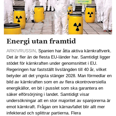
Energi utan framtid
ARKIVRUSSIN
. Spanien har åtta aktiva kärnkraftverk.
Det är fler än de flesta EU-länder har. Samtidigt ligger
stödet för kärnkraften under genomsnittet i EU.
Regeringen har fastställt livslängden till 40 år, vilket
betyder att det yngsta stänger 2028. Man förmedlar en
bild av kärnkraften som en av flera okontroversiella
energikällor, en bit i pusslet som ska garantera en
säker elförsörjning i landet. Samtidigt visar
undersökningar att en stor majoritet av spanjorerna är
emot kärnkraft. Frågan om kärnavfallet blir allt mer
infekterad och splittrar partierna. Flera