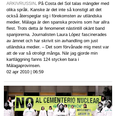
ARKIVRUSSIN
. På Costa del Sol talas mängder med
olika språk. Kanske är det inte så konstigt att det
också återspeglar sig i förekomsten av utländska
medier, Málaga är den spanska provins som har allra
flest. Trots detta är fenomenet nästintill okänt band
spanjorerna. Journalisten Laura López fascinerades
av ämnet och har skrivit sin avhandling om just
utländska medier. – Det som förvånade mig mest var
att de var så otroligt många. När jag gjorde min
kartläggning fanns 124 stycken bara i
Málagaprovinsen.
02 apr 2010 | 06:59