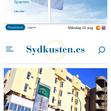
Måndag 10 aug
Prenumerera
Logga in