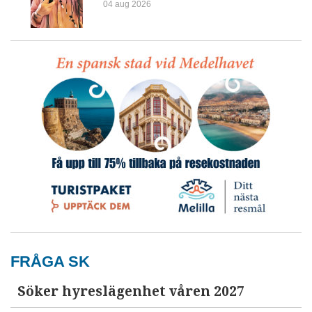
04 aug 2026
FRÅGA SK
Söker hyreslägenhet våren 2027