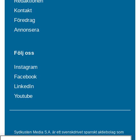
Redaktionen
Kontakt
Föredrag
Annonsera
Följ oss
Instagram
Facebook
LinkedIn
Youtube
Sydkusten Media S.A. är ett svenskdrivet spanskt aktiebolag som
sedan 1992 erbjuder nyheter och tjänster till svensktalande i