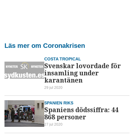
Läs mer om Coronakrisen
COSTA TROPICAL
Svenskar lovordade för
insamling under
karantänen
29 jul 2020
SPANIEN RIKS
Spaniens dödssiffra: 44
868 personer
27 jul 2020