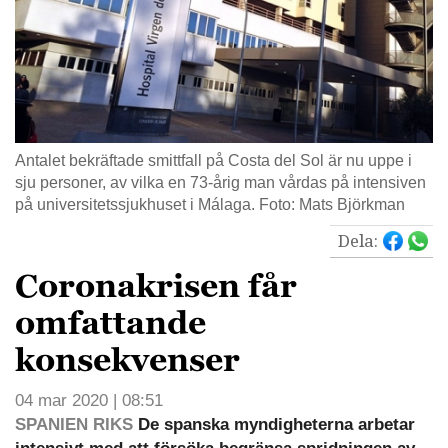
Antalet bekräftade smittfall på Costa del Sol är nu uppe i
sju personer, av vilka en 73-årig man vårdas på intensiven
på universitetssjukhuset i Málaga. Foto: Mats Björkman
Dela:
Coronakrisen får
omfattande
konsekvenser
04 mar 2020 | 08:51
SPANIEN RIKS
De spanska myndigheterna arbetar