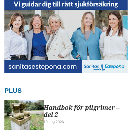
PLUS
Handbok för pilgrimer –
del 2
10 aug 2026