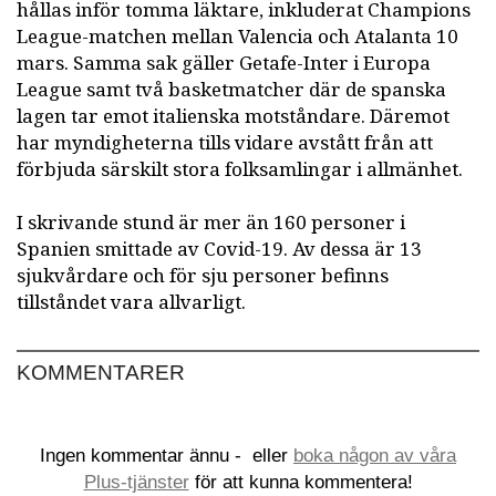
hållas inför tomma läktare, inkluderat Champions
League-matchen mellan Valencia och Atalanta 10
mars. Samma sak gäller Getafe-Inter i Europa
League samt två basketmatcher där de spanska
lagen tar emot italienska motståndare. Däremot
har myndigheterna tills vidare avstått från att
förbjuda särskilt stora folksamlingar i allmänhet.
I skrivande stund är mer än 160 personer i
Spanien smittade av Covid-19. Av dessa är 13
sjukvårdare och för sju personer befinns
tillståndet vara allvarligt.
KOMMENTARER
Ingen kommentar ännu -
eller
boka någon av våra
Plus-tjänster
för att kunna kommentera!