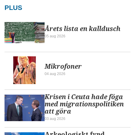
PLUS
Årets lista en kalldusch
05 aug 2026
Mikrofoner
04 aug 2026
Krisen i Ceuta hade föga
med migrationspolitiken
att göra
03 aug 2026
Arkeologiskt fynd