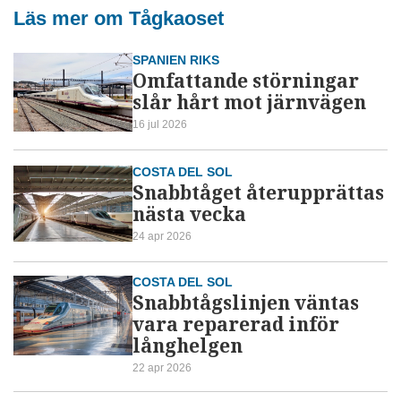
Läs mer om Tågkaoset
SPANIEN RIKS
Omfattande störningar
slår hårt mot järnvägen
16 jul 2026
COSTA DEL SOL
Snabbtåget återupprättas
nästa vecka
24 apr 2026
COSTA DEL SOL
Snabbtågslinjen väntas
vara reparerad inför
långhelgen
22 apr 2026