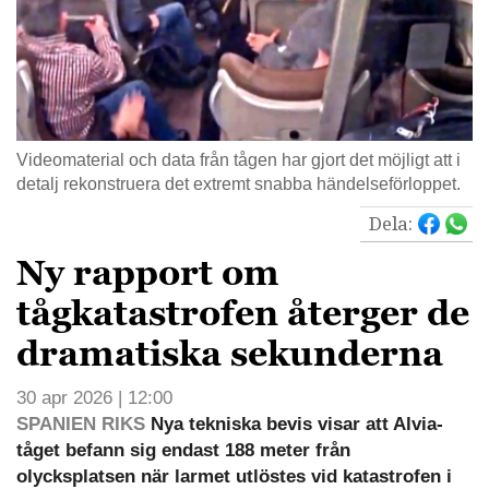
Videomaterial och data från tågen har gjort det möjligt att i
detalj rekonstruera det extremt snabba händelseförloppet.
Dela:
Ny rapport om
tågkatastrofen återger de
dramatiska sekunderna
30 apr 2026 | 12:00
SPANIEN RIKS
Nya tekniska bevis visar att Alvia-
tåget befann sig endast 188 meter från
olycksplatsen när larmet utlöstes vid katastrofen i