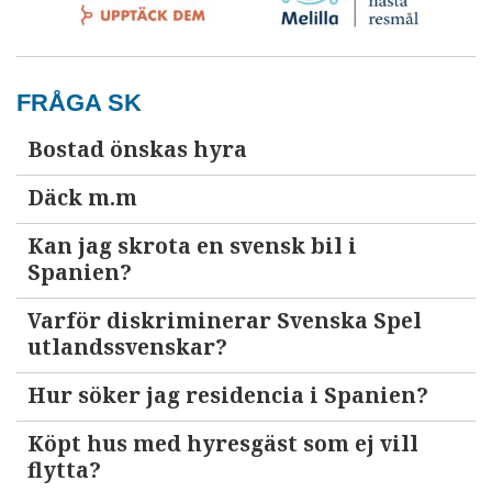
FRÅGA SK
Bostad önskas hyra
Däck m.m
Kan jag skrota en svensk bil i
Spanien?
Varför diskriminerar Svenska Spel
utlandssvenskar?
Hur söker jag residencia i Spanien?
Köpt hus med hyresgäst som ej vill
flytta?