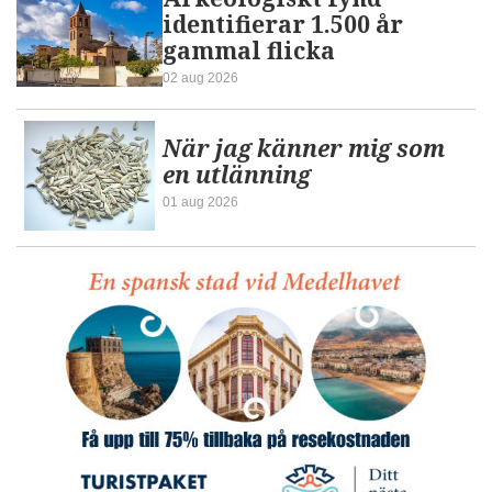
identifierar 1.500 år
gammal flicka
02 aug 2026
När jag känner mig som
en utlänning
01 aug 2026