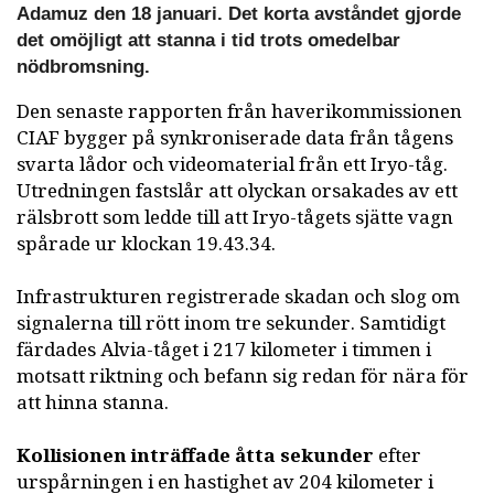
Adamuz den 18 januari. Det korta avståndet gjorde
det omöjligt att stanna i tid trots omedelbar
nödbromsning.
Den senaste rapporten från haverikommissionen
CIAF bygger på synkroniserade data från tågens
svarta lådor och videomaterial från ett Iryo-tåg.
Utredningen fastslår att olyckan orsakades av ett
rälsbrott som ledde till att Iryo-tågets sjätte vagn
spårade ur klockan 19.43.34.
Infrastrukturen registrerade skadan och slog om
signalerna till rött inom tre sekunder. Samtidigt
färdades Alvia-tåget i 217 kilometer i timmen i
motsatt riktning och befann sig redan för nära för
att hinna stanna.
Kollisionen inträffade åtta sekunder
efter
urspårningen i en hastighet av 204 kilometer i