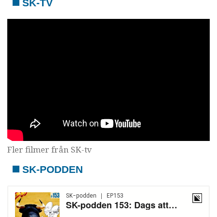
SK-TV
Fler filmer från SK-tv
SK-PODDEN