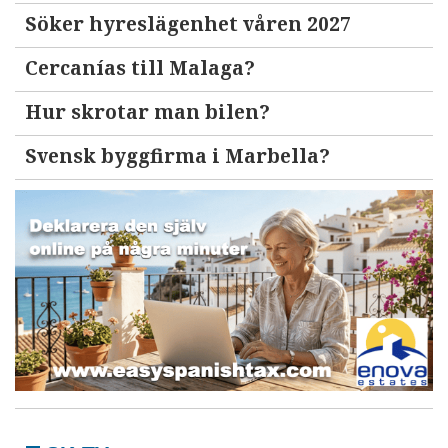
Söker hyreslägenhet våren 2027
Cercanías till Malaga?
Hur skrotar man bilen?
Svensk byggfirma i Marbella?