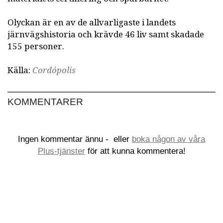
Olyckan är en av de allvarligaste i landets
järnvägshistoria och krävde 46 liv samt skadade
155 personer.
Källa:
Cordópolis
KOMMENTARER
Ingen kommentar ännu -
eller
boka någon av våra
Plus-tjänster
för att kunna kommentera!