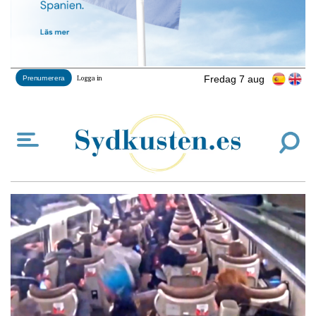
Fredag 7 aug
Prenumerera
Logga in