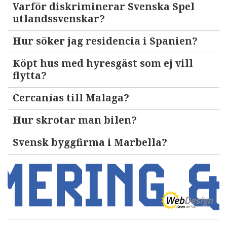
Varför diskriminerar Svenska Spel
utlandssvenskar?
Hur söker jag residencia i Spanien?
Köpt hus med hyresgäst som ej vill
flytta?
Cercanías till Malaga?
Hur skrotar man bilen?
Svensk byggfirma i Marbella?