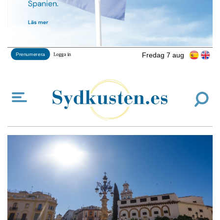
Fredag 7 aug
Prenumerera
Logga in