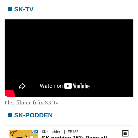
SK-TV
Fler filmer från SK-tv
SK-PODDEN