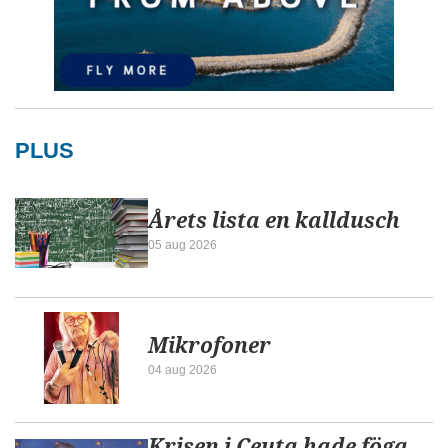
PLUS
Årets lista en kalldusch
05 aug 2026
Mikrofoner
04 aug 2026
Krisen i Ceuta hade föga