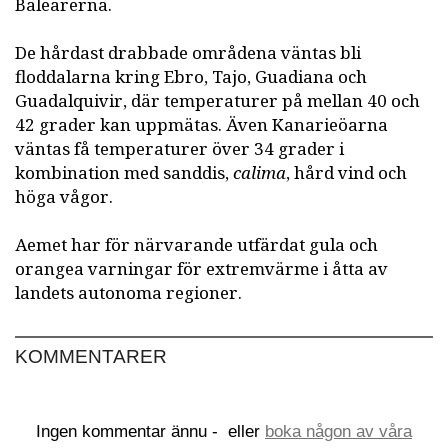
Balearerna.
De hårdast drabbade områdena väntas bli
floddalarna kring Ebro, Tajo, Guadiana och
Guadalquivir, där temperaturer på mellan 40 och
42 grader kan uppmätas. Även Kanarieöarna
väntas få temperaturer över 34 grader i
kombination med sanddis,
calima
, hård vind och
höga vågor.
Aemet har för närvarande utfärdat gula och
orangea varningar för extremvärme i åtta av
landets autonoma regioner.
KOMMENTARER
Ingen kommentar ännu -
eller
boka någon av våra