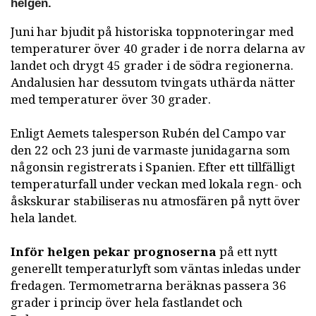
helgen.
Juni har bjudit på historiska toppnoteringar med
temperaturer över 40 grader i de norra delarna av
landet och drygt 45 grader i de södra regionerna.
Andalusien har dessutom tvingats uthärda nätter
med temperaturer över 30 grader.
Enligt Aemets talesperson Rubén del Campo var
den 22 och 23 juni de varmaste junidagarna som
någonsin registrerats i Spanien. Efter ett tillfälligt
temperaturfall under veckan med lokala regn- och
åskskurar stabiliseras nu atmosfären på nytt över
hela landet.
Inför helgen pekar prognoserna
på ett nytt
generellt temperaturlyft som väntas inledas under
fredagen. Termometrarna beräknas passera 36
grader i princip över hela fastlandet och