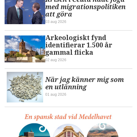
med migrationspolitiken
att göra
03 aug 2026
Arkeologiskt fynd
identifierar 1.500 år
gammal flicka
02 aug 2026
När jag känner mig som
en utlänning
01 aug 2026