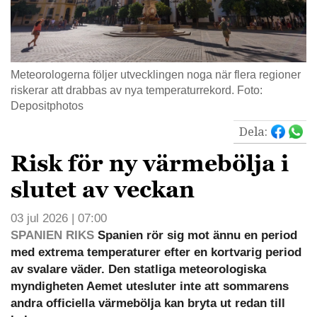
Meteorologerna följer utvecklingen noga när flera regioner
riskerar att drabbas av nya temperaturrekord. Foto:
Depositphotos
Dela:
Risk för ny värmebölja i
slutet av veckan
03 jul 2026 | 07:00
SPANIEN RIKS
Spanien rör sig mot ännu en period
med extrema temperaturer efter en kortvarig period
av svalare väder. Den statliga meteorologiska
myndigheten Aemet utesluter inte att sommarens
andra officiella värmebölja kan bryta ut redan till