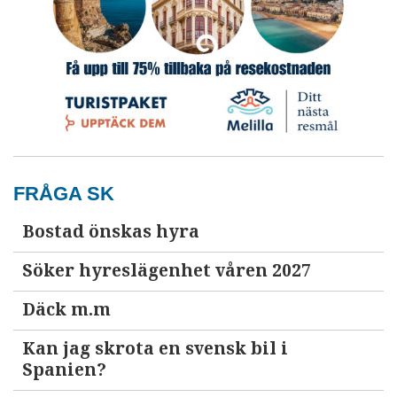
FRÅGA SK
Bostad önskas hyra
Söker hyreslägenhet våren 2027
Däck m.m
Kan jag skrota en svensk bil i
Spanien?