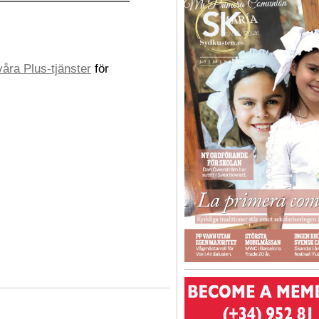
åra Plus-tjänster
för