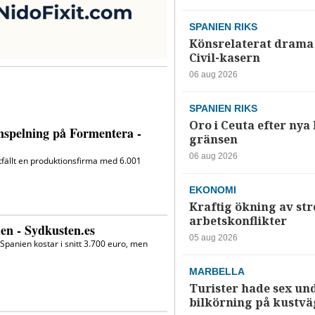
SPANIEN RIKS
Könsrelaterat drama 
Civil-kasern
06 aug 2026
SPANIEN RIKS
Oro i Ceuta efter nya k
gränsen
06 aug 2026
EKONOMI
Kraftig ökning av str
arbetskonflikter
05 aug 2026
MARBELLA
Turister hade sex un
bilkörning på kustv