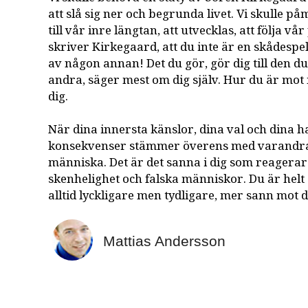
att slå sig ner och begrunda livet. Vi skulle p
till vår inre längtan, att utvecklas, att följa v
skriver Kirkegaard, att du inte är en skådespel
av någon annan! Det du gör, gör dig till den d
andra, säger mest om dig själv. Hur du är mo
dig.
När dina innersta känslor, dina val och dina h
konsekvenser stämmer överens med varandra 
människa. Det är det sanna i dig som reagerar
skenhelighet och falska människor. Du är helt 
alltid lyckligare men tydligare, mer sann mot d
Mattias Andersson