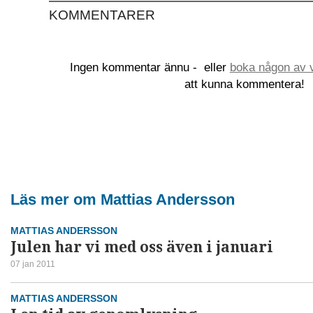
KOMMENTARER
Ingen kommentar ännu -
eller
boka någon av v
att kunna kommentera!
Läs mer om Mattias Andersson
MATTIAS ANDERSSON
Julen har vi med oss även i januari
07 jan 2011
MATTIAS ANDERSSON