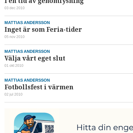
I en tid av genomlysning
03 dec 2010
MATTIAS ANDERSSON
Inget är som Feria-tider
05 nov 2010
MATTIAS ANDERSSON
Välja vårt eget slut
01 okt 2010
MATTIAS ANDERSSON
Fotbollsfest i värmen
02 jul 2010