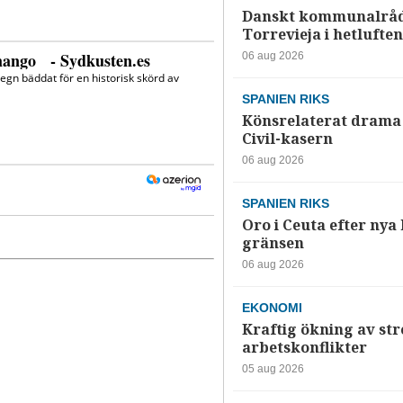
Danskt kommunalråd
Torrevieja i hetluften
06 aug 2026
SPANIEN RIKS
Könsrelaterat drama 
Civil-kasern
06 aug 2026
SPANIEN RIKS
Oro i Ceuta efter nya k
gränsen
06 aug 2026
EKONOMI
Kraftig ökning av str
arbetskonflikter
05 aug 2026