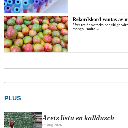
PLUS
Årets lista en kalldusch
05 aug 2026