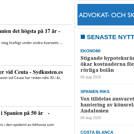
SENASTE NYT
EKONOMI
Stigande hypoteksrä
ökar kostnaderna fö
rörliga bolån
06 aug 2026
SPANIEN RIKS
Vox tilldelas ansvaret
hantering av könsrela
Andalusien
06 aug 2026
COSTA BLANCA