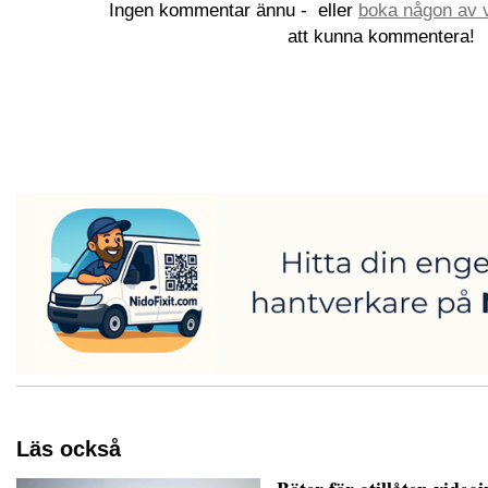
Ingen kommentar ännu -
eller
boka någon av v
att kunna kommentera!