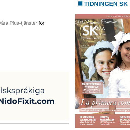
TIDNINGEN SK
åra Plus-tjänster
för