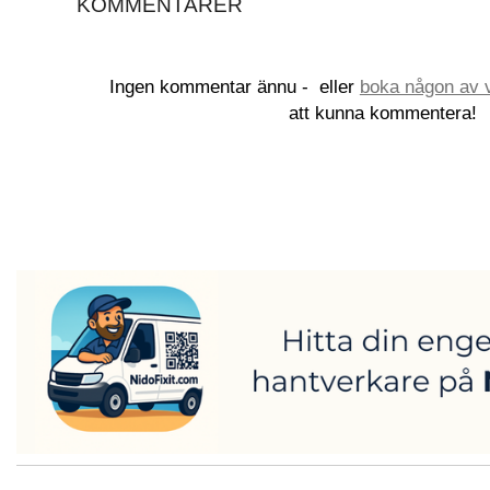
KOMMENTARER
Ingen kommentar ännu -
eller
boka någon av v
att kunna kommentera!