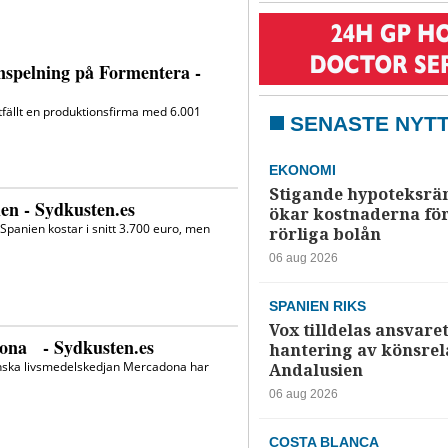
SENASTE NYT
EKONOMI
Stigande hypoteksrä
ökar kostnaderna fö
rörliga bolån
06 aug 2026
SPANIEN RIKS
Vox tilldelas ansvaret
hantering av könsrela
Andalusien
06 aug 2026
COSTA BLANCA