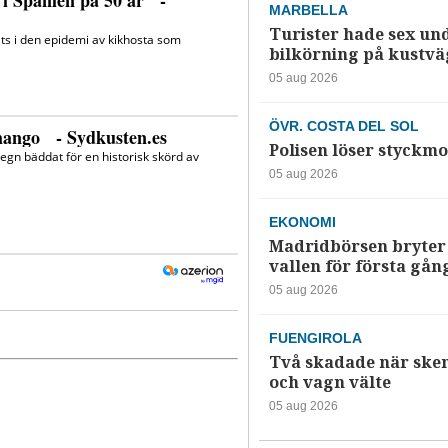
MARBELLA
Turister hade sex un
bilkörning på kustv
05 aug 2026
ÖVR. COSTA DEL SOL
Polisen löser styckmo
05 aug 2026
EKONOMI
Madridbörsen bryter 
vallen för första gån
05 aug 2026
FUENGIROLA
Två skadade när ske
och vagn välte
05 aug 2026