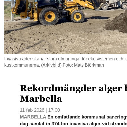
Invasiva arter skapar stora utmaningar för ekosystemen och k
kustkommunerna. (Arkivbild) Foto: Mats Björkman
Rekordmängder alger b
Marbella
11 feb 2026 | 17:00
MARBELLA
En omfattande kommunal sanerings
dag samlat in 374 ton invasiva alger vid strand