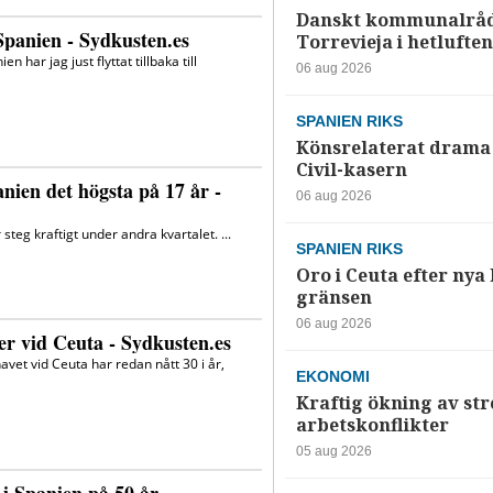
Danskt kommunalråd
Torrevieja i hetluften
06 aug 2026
SPANIEN RIKS
Könsrelaterat drama 
Civil-kasern
06 aug 2026
SPANIEN RIKS
Oro i Ceuta efter nya k
gränsen
06 aug 2026
EKONOMI
Kraftig ökning av str
arbetskonflikter
05 aug 2026