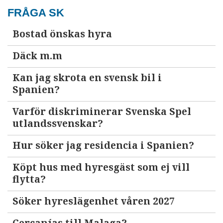
FRÅGA SK
Bostad önskas hyra
Däck m.m
Kan jag skrota en svensk bil i
Spanien?
Varför diskriminerar Svenska Spel
utlandssvenskar?
Hur söker jag residencia i Spanien?
Köpt hus med hyresgäst som ej vill
flytta?
Söker hyreslägenhet våren 2027