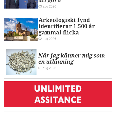
att göra
03 aug 2026
Arkeologiskt fynd
identifierar 1.500 år
gammal flicka
02 aug 2026
När jag känner mig som
en utlänning
01 aug 2026