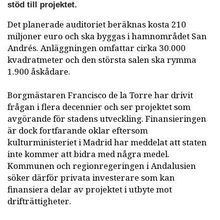
stöd till projektet.
Det planerade auditoriet beräknas kosta 210
miljoner euro och ska byggas i hamnområdet San
Andrés. Anläggningen omfattar cirka 30.000
kvadratmeter och den största salen ska rymma
1.900 åskådare.
Borgmästaren Francisco de la Torre har drivit
frågan i flera decennier och ser projektet som
avgörande för stadens utveckling. Finansieringen
är dock fortfarande oklar eftersom
kulturministeriet i Madrid har meddelat att staten
inte kommer att bidra med några medel.
Kommunen och regionregeringen i Andalusien
söker därför privata investerare som kan
finansiera delar av projektet i utbyte mot
drifträttigheter.