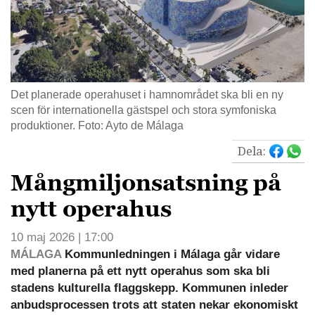
Det planerade operahuset i hamnområdet ska bli en ny
scen för internationella gästspel och stora symfoniska
produktioner. Foto: Ayto de Málaga
Dela:
Mångmiljonsatsning på
nytt operahus
10 maj 2026 | 17:00
MÁLAGA
Kommunledningen i Málaga går vidare
med planerna på ett nytt operahus som ska bli
stadens kulturella flaggskepp. Kommunen inleder
anbudsprocessen trots att staten nekar ekonomiskt