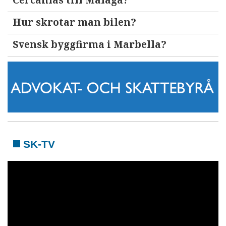
Cercanías till Malaga?
Hur skrotar man bilen?
Svensk byggfirma i Marbella?
SK-TV