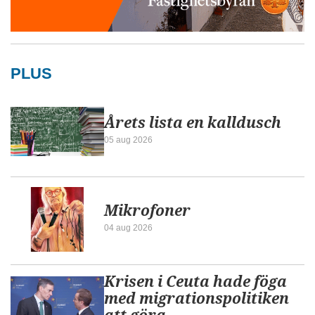
PLUS
Årets lista en kalldusch
05 aug 2026
Mikrofoner
04 aug 2026
Krisen i Ceuta hade föga
med migrationspolitiken