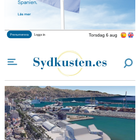
Torsdag 6 aug
Prenumerera
Logga in