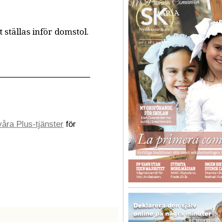
tällas inför domstol.
åra Plus-tjänster
för