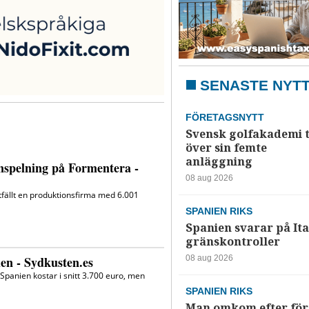
SENASTE NYT
FÖRETAGSNYTT
Svensk golfakademi 
över sin femte
anläggning
08 aug 2026
SPANIEN RIKS
Spanien svarar på Ita
gränskontroller
08 aug 2026
SPANIEN RIKS
Man omkom efter förs