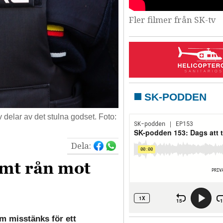
Fler filmer från SK-tv
SK-PODDEN
 delar av det stulna godset. Foto:
Dela:
amt rån mot
om misstänks för ett