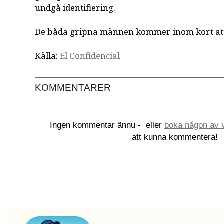
undgå identifiering.
De båda gripna männen kommer inom kort att s
Källa:
El Confidencial
KOMMENTARER
Ingen kommentar ännu -
eller
boka någon av v
att kunna kommentera!