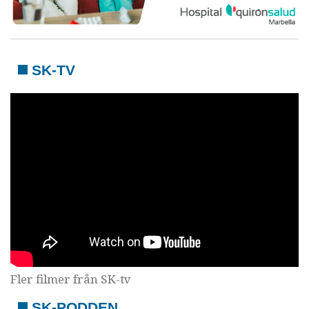
SK-TV
Fler filmer från SK-tv
SK-PODDEN