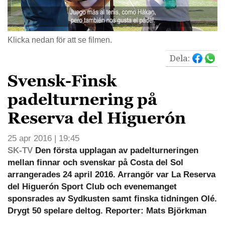
Klicka nedan för att se filmen.
Dela:
Svensk-Finsk
padelturnering på
Reserva del Higuerón
25 apr 2016 | 19:45
SK-TV
Den första upplagan av padelturneringen
mellan finnar och svenskar på Costa del Sol
arrangerades 24 april 2016. Arrangör var La Reserva
del Higuerón Sport Club och evenemanget
sponsrades av Sydkusten samt finska tidningen Olé.
Drygt 50 spelare deltog. Reporter: Mats Björkman