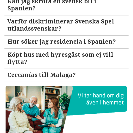
Kan jag skrota en svensk bil i
Spanien?
Varför diskriminerar Svenska Spel
utlandssvenskar?
Hur söker jag residencia i Spanien?
Köpt hus med hyresgäst som ej vill
flytta?
Cercanías till Malaga?