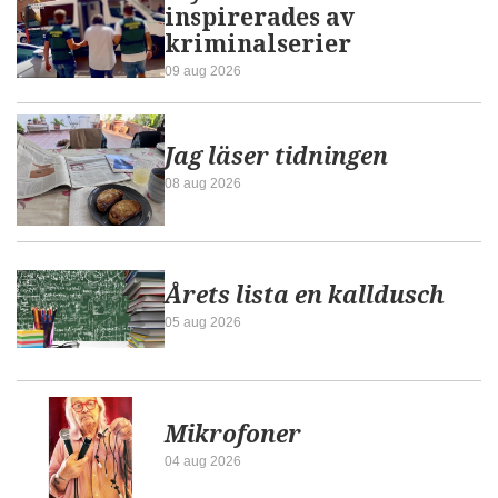
inspirerades av
kriminalserier
09 aug 2026
Jag läser tidningen
08 aug 2026
Årets lista en kalldusch
05 aug 2026
Mikrofoner
04 aug 2026