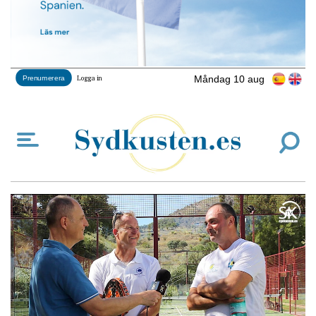
Måndag 10 aug
Prenumerera
Logga in