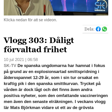
Klicka nedan för att se videon.
Dela:
Vlogg 303: Dåligt
förvaltad frihet
10 jul 2021 | 06:58
SK-TV
De spanska ungdomarna har hamnat i fokus
på grund av en explosionsartad smittspridning i
åldersspannet 12-29 år, som i sin tur orsakat en
kraftig pik i den spanska smittkurvan. Trycket på
vården är dock lågt och det finns även andra
positiva nyheter, som den omfattande vaccineringen
men även den senaste elräkningen. I veckans vlogg
lär Mats Björkman vidare ut ett av de grövsta