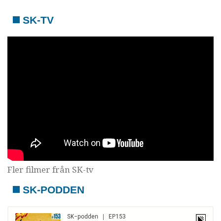
SK-TV
Fler filmer från SK-tv
SK-PODDEN