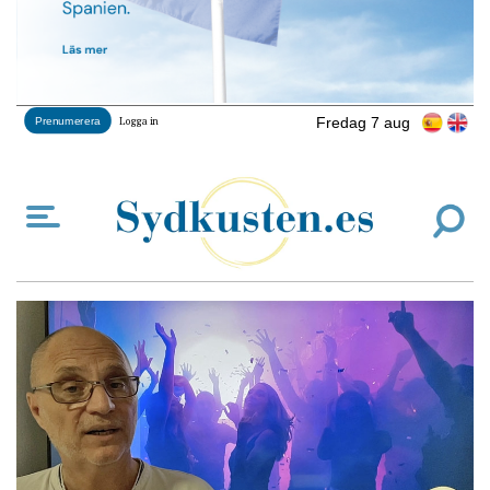
Fredag 7 aug
Prenumerera
Logga in