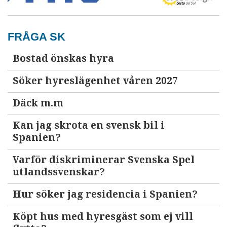
FRÅGA SK
Bostad önskas hyra
Söker hyreslägenhet våren 2027
Däck m.m
Kan jag skrota en svensk bil i
Spanien?
Varför diskriminerar Svenska Spel
utlandssvenskar?
Hur söker jag residencia i Spanien?
Köpt hus med hyresgäst som ej vill