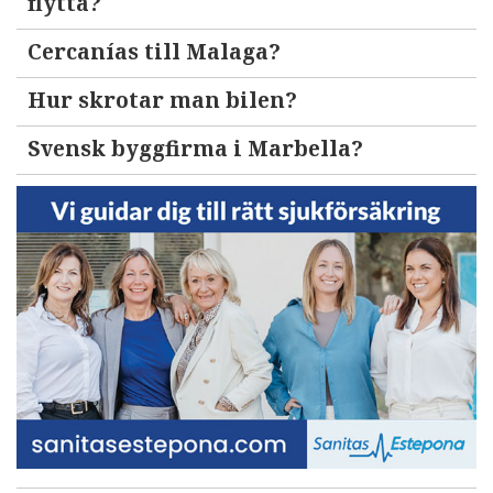
flytta?
Cercanías till Malaga?
Hur skrotar man bilen?
Svensk byggfirma i Marbella?