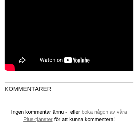
KOMMENTARER
Ingen kommentar ännu -
eller
boka någon av våra
Plus-tjänster
för att kunna kommentera!