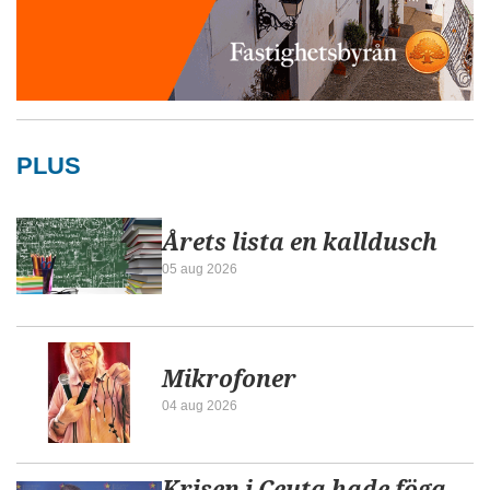
PLUS
Årets lista en kalldusch
05 aug 2026
Mikrofoner
04 aug 2026
Krisen i Ceuta hade föga