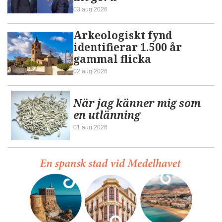
03 aug 2026
Arkeologiskt fynd
identifierar 1.500 år
gammal flicka
02 aug 2026
När jag känner mig som
en utlänning
01 aug 2026