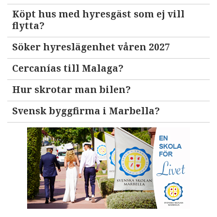
Köpt hus med hyresgäst som ej vill
flytta?
Söker hyreslägenhet våren 2027
Cercanías till Malaga?
Hur skrotar man bilen?
Svensk byggfirma i Marbella?