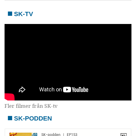
SK-TV
Fler filmer från SK-tv
SK-PODDEN