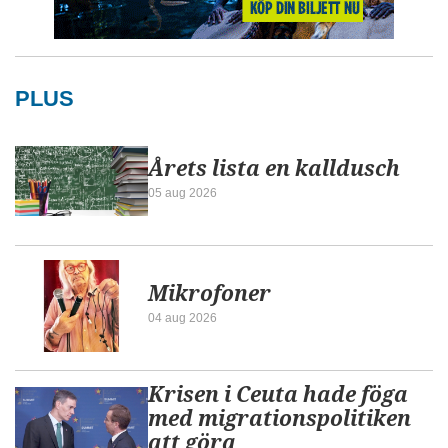
PLUS
Årets lista en kalldusch
05 aug 2026
Mikrofoner
04 aug 2026
Krisen i Ceuta hade föga
med migrationspolitiken
att göra