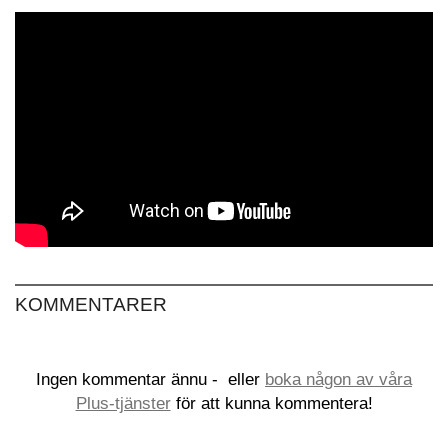
KOMMENTARER
Ingen kommentar ännu -
eller
boka någon av våra
Plus-tjänster
för att kunna kommentera!