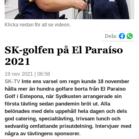
Klicka nedan för att se videon.
Dela:
SK-golfen på El Paraíso
2021
19 nov 2021 | 06:58
SK-TV
Inte ens varsel om regn kunde 18 november
hålla mer än hundra golfare borta från El Paraiso
Golf i Estepona, när Sydkusten arrangerade sin
första tävling sedan pandemin bröt ut. Alla
belönades med dels uppehåll hela dagen och dels
god catering, specialtävling, trivsam lunch och
sedvanlig omfattande prisutdelning. Intervjuer med
några av tävlingens sponsorer.