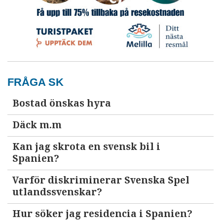
FRÅGA SK
Bostad önskas hyra
Däck m.m
Kan jag skrota en svensk bil i
Spanien?
Varför diskriminerar Svenska Spel
utlandssvenskar?
Hur söker jag residencia i Spanien?