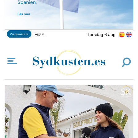
Torsdag 6 aug
Prenumerera
Logga in