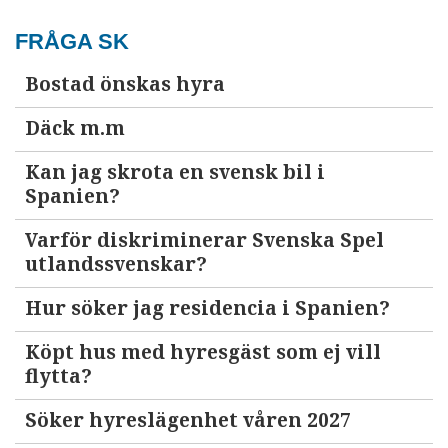
FRÅGA SK
Bostad önskas hyra
Däck m.m
Kan jag skrota en svensk bil i
Spanien?
Varför diskriminerar Svenska Spel
utlandssvenskar?
Hur söker jag residencia i Spanien?
Köpt hus med hyresgäst som ej vill
flytta?
Söker hyreslägenhet våren 2027