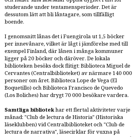
studerande under tentamensperioder. Det är
dessutom lätt att bli låntagare, som tillfälligt
boende.
I genomsnitt lånas det i Fuengirola ut 1,5 böcker
per innevånare, vilket är lågt i jämförelse med till
exempel Finland, där lånen i många kommuner
ligger på 20 böcker och däröver. De lokala
biblioteken besöks dock flitigt: Biblioteca Miguel de
Cervantes (Centralbiblioteket) av närmare 140 000
personer om året. Biblioteca Lope de Vega (El
Boquetillo) och Biblioteca Francisco de Quevedo
(Los Boliches) har drygt 70 000 besökare vardera.
Samtliga bibliotek
har ett flertal aktiviteter varje
månad: "Club de lectura de Historia" (Historiska
läseklubben) vid Centralbiblioteket och "Club de
lectura de narrativa", läsecirklar för vuxna på