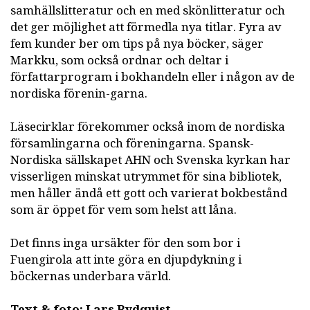
samhällslitteratur och en med skönlitteratur och
det ger möjlighet att förmedla nya titlar. Fyra av
fem kunder ber om tips på nya böcker, säger
Markku, som också ordnar och deltar i
författarprogram i bokhandeln eller i någon av de
nordiska förenin-garna.
Läsecirklar förekommer också inom de nordiska
församlingarna och föreningarna. Spansk-
Nordiska sällskapet AHN och Svenska kyrkan har
visserligen minskat utrymmet för sina bibliotek,
men håller ändå ett gott och varierat bokbestånd
som är öppet för vem som helst att låna.
Det finns inga ursäkter för den som bor i
Fuengirola att inte göra en djupdykning i
böckernas underbara värld.
Text & foto: Lars Rydquist