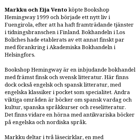
Markku och Eija Vento
köpte Bookshop
Hemingway 1999 och började ett nytt liv i
Fuengirola, efter att ha haft framträdande tjänster
i tidningsbranschen i Finland. Bokhandeln i Los
Boliches hade etablerats av ett annat finskt par
med förankring i Akademiska Bokhandeln i
Helsingfors.
Bookshop Hemingway är en inbjudande bokhandel
med främst finsk och svensk litteratur. Här finns
dock också engelsk och spansk litteratur, med
engelska klassiker i pocket som specialitet. Andra
viktiga områden är böcker om spansk vardag och
kultur, spanska språkkurser och reselitteratur.
Det finns vidare en hörna med antikvariska böcker
på engelska och nordiska språk.
Markku deltar i två läsecirklar, en med