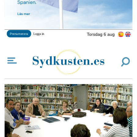
Torsdag 6 aug
Prenumerera
Logga in