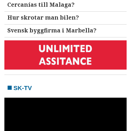
Cercanías till Malaga?
Hur skrotar man bilen?
Svensk byggfirma i Marbella?
SK-TV