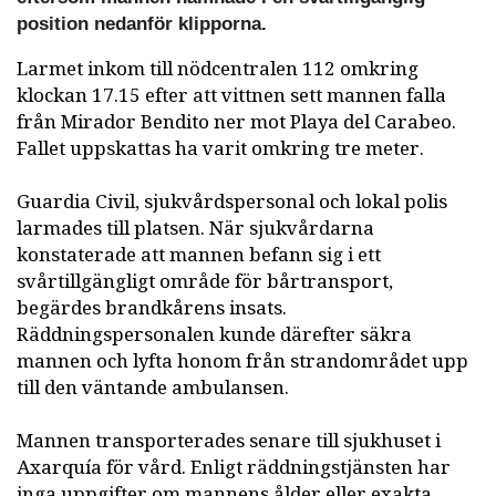
position nedanför klipporna.
Larmet inkom till nödcentralen 112 omkring
klockan 17.15 efter att vittnen sett mannen falla
från Mirador Bendito ner mot Playa del Carabeo.
Fallet uppskattas ha varit omkring tre meter.
Guardia Civil, sjukvårdspersonal och lokal polis
larmades till platsen. När sjukvårdarna
konstaterade att mannen befann sig i ett
svårtillgängligt område för bårtransport,
begärdes brandkårens insats.
Räddningspersonalen kunde därefter säkra
mannen och lyfta honom från strandområdet upp
till den väntande ambulansen.
Mannen transporterades senare till sjukhuset i
Axarquía för vård. Enligt räddningstjänsten har
inga uppgifter om mannens ålder eller exakta