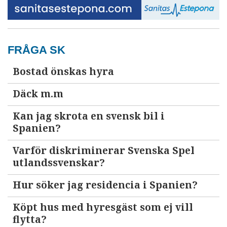
FRÅGA SK
Bostad önskas hyra
Däck m.m
Kan jag skrota en svensk bil i
Spanien?
Varför diskriminerar Svenska Spel
utlandssvenskar?
Hur söker jag residencia i Spanien?
Köpt hus med hyresgäst som ej vill
flytta?