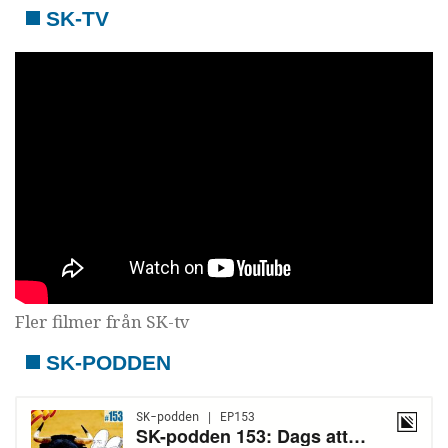
SK-TV
Fler filmer från SK-tv
SK-PODDEN