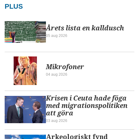
PLUS
Årets lista en kalldusch
05 aug 2026
Mikrofoner
04 aug 2026
Krisen i Ceuta hade föga
med migrationspolitiken
att göra
03 aug 2026
Arkeologiskt fynd