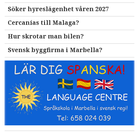
Söker hyreslägenhet våren 2027
Cercanías till Malaga?
Hur skrotar man bilen?
Svensk byggfirma i Marbella?