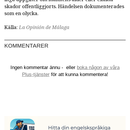
skador offentliggjorts. Händelsen dokumenterades
som en olycka.
Källa:
La Opinión de Málaga
KOMMENTARER
Ingen kommentar ännu -
eller
boka någon av våra
Plus-tjänster
för att kunna kommentera!