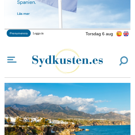
Torsdag 6 aug
Prenumerera
Logga in