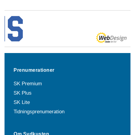
Prenumerationer
SK Premium
SK Plus
SK Lite
Tidningsprenumeration
Om Sydkusten