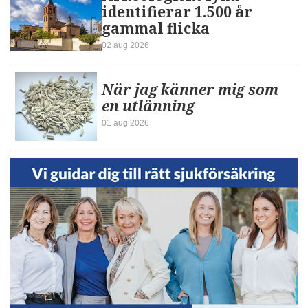
identifierar 1.500 år
gammal flicka
02 aug 2026
När jag känner mig som
en utlänning
01 aug 2026