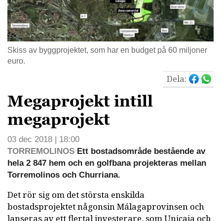
Skiss av byggprojektet, som har en budget på 60 miljoner
euro.
Dela:
Megaprojekt intill
megaprojekt
03 dec 2018 | 18:00
TORREMOLINOS
Ett bostadsområde bestående av
hela 2 847 hem och en golfbana projekteras mellan
Torremolinos och Churriana.
Det rör sig om det största enskilda
bostadsprojektet någonsin Málagaprovinsen och
lanseras av ett flertal investerare, som Unicaja och