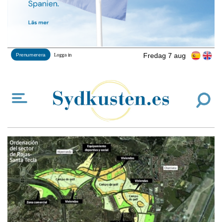
Fredag 7 aug
Prenumerera
Logga in