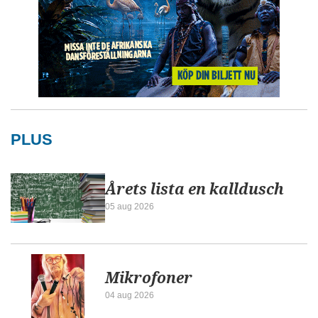
PLUS
Årets lista en kalldusch
05 aug 2026
Mikrofoner
04 aug 2026