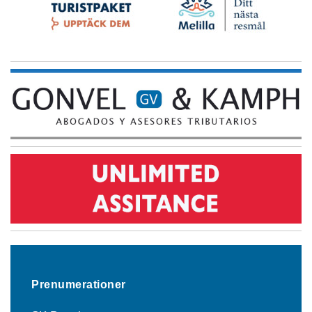
Prenumerationer