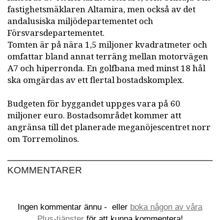
fastighetsmäklaren Altamira, men också av det
andalusiska miljödepartementet och
Försvarsdepartementet.
Tomten är på nära 1,5 miljoner kvadratmeter och
omfattar bland annat terräng mellan motorvägen
A7 och hiperronda. En golfbana med minst 18 hål
ska omgärdas av ett flertal bostadskomplex.
Budgeten för byggandet uppges vara på 60
miljoner euro. Bostadsområdet kommer att
angränsa till det planerade meganöjescentret norr
om Torremolinos.
KOMMENTARER
Ingen kommentar ännu -
eller
boka någon av våra
Plus-tjänster
för att kunna kommentera!