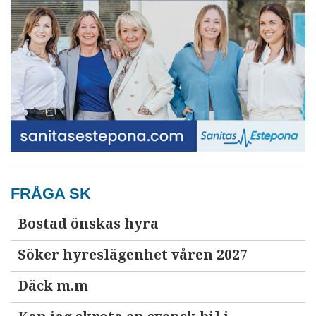
FRÅGA SK
Bostad önskas hyra
Söker hyreslägenhet våren 2027
Däck m.m