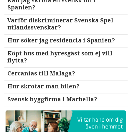
Kan jag skrota en svensk bil i
Spanien?
Varför diskriminerar Svenska Spel
utlandssvenskar?
Hur söker jag residencia i Spanien?
Köpt hus med hyresgäst som ej vill
flytta?
Cercanías till Malaga?
Hur skrotar man bilen?
Svensk byggfirma i Marbella?