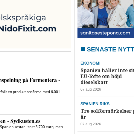
SENASTE NYT
EKONOMI
Spanien håller inte si
EU-löfte om höjd
dieselskatt
07 aug 2026
SPANIEN RIKS
Tre solförmörkelser 
år
07 aug 2026