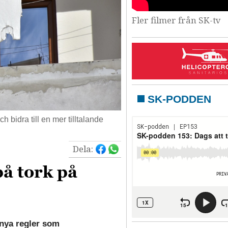
Fler filmer från SK-tv
SK-PODDEN
h bidra till en mer tilltalande
Dela:
på tork på
nya regler som