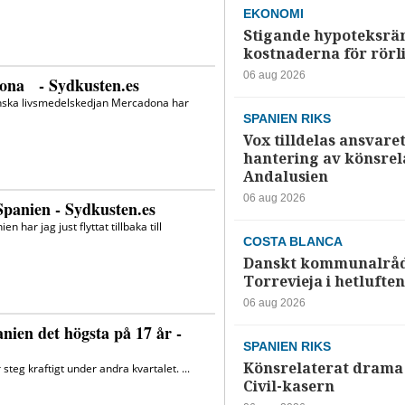
EKONOMI
Stigande hypoteksrä
kostnaderna för rörl
06 aug 2026
SPANIEN RIKS
Vox tilldelas ansvaret
hantering av könsrela
Andalusien
06 aug 2026
COSTA BLANCA
Danskt kommunalråd
Torrevieja i hetluften
06 aug 2026
SPANIEN RIKS
Könsrelaterat drama 
Civil-kasern