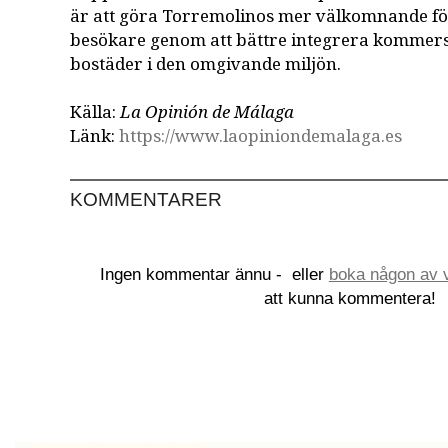
är att göra Torremolinos mer välkomnande f
besökare genom att bättre integrera kommersi
bostäder i den omgivande miljön.
Källa:
La Opinión de Málaga
Länk:
https://www.laopiniondemalaga.es
KOMMENTARER
Ingen kommentar ännu -
eller
boka någon av v
att kunna kommentera!