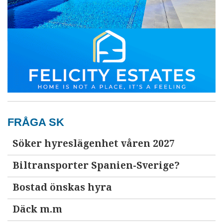
FRÅGA SK
Söker hyreslägenhet våren 2027
Biltransporter Spanien-Sverige?
Bostad önskas hyra
Däck m.m