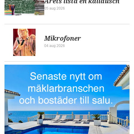
Årets lista en kalldusch
05 aug 2026
Mikrofoner
04 aug 2026