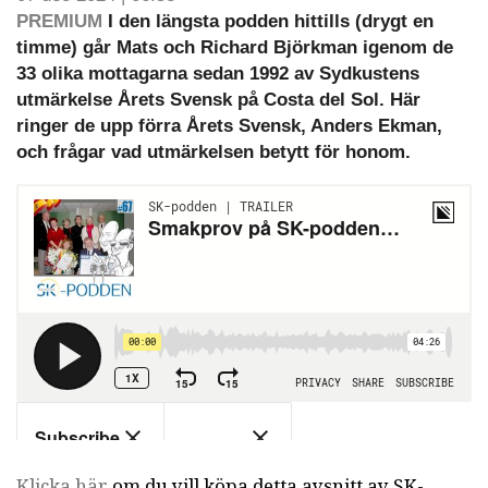
PREMIUM
I den längsta podden hittills (drygt en
timme) går Mats och Richard Björkman igenom de
33 olika mottagarna sedan 1992 av Sydkustens
utmärkelse Årets Svensk på Costa del Sol. Här
ringer de upp förra Årets Svensk, Anders Ekman,
och frågar vad utmärkelsen betytt för honom.
Klicka här
om du vill köpa detta avsnitt av SK-