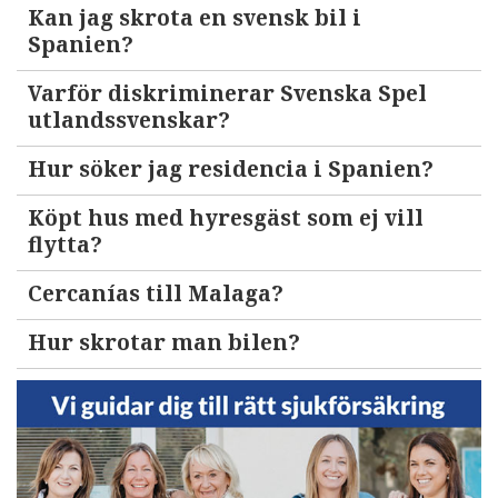
Kan jag skrota en svensk bil i
Spanien?
Varför diskriminerar Svenska Spel
utlandssvenskar?
Hur söker jag residencia i Spanien?
Köpt hus med hyresgäst som ej vill
flytta?
Cercanías till Malaga?
Hur skrotar man bilen?