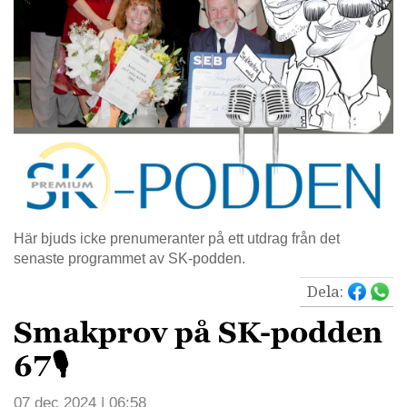
Här bjuds icke prenumeranter på ett utdrag från det
senaste programmet av SK-podden.
Dela:
Smakprov på SK-podden
67🎙
07 dec 2024 | 06:58