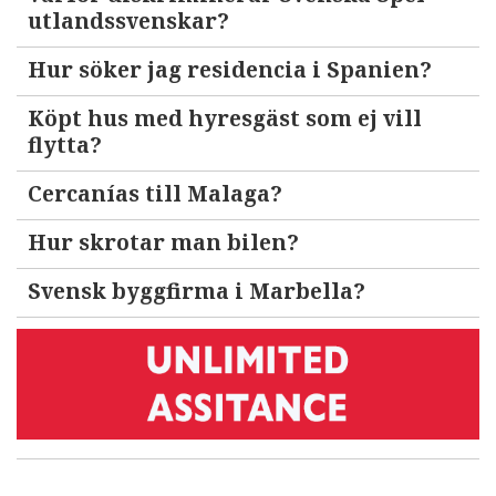
utlandssvenskar?
Hur söker jag residencia i Spanien?
Köpt hus med hyresgäst som ej vill
flytta?
Cercanías till Malaga?
Hur skrotar man bilen?
Svensk byggfirma i Marbella?