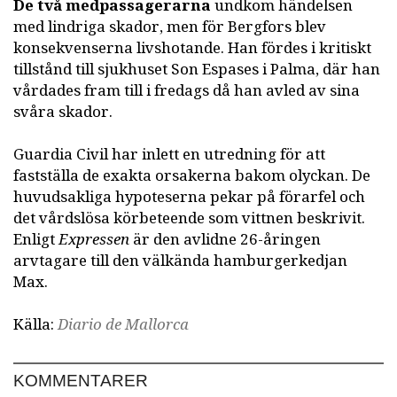
De två medpassagerarna
undkom händelsen
med lindriga skador, men för Bergfors blev
konsekvenserna livshotande. Han fördes i kritiskt
tillstånd till sjukhuset Son Espases i Palma, där han
vårdades fram till i fredags då han avled av sina
svåra skador.
Guardia Civil har inlett en utredning för att
fastställa de exakta orsakerna bakom olyckan. De
huvudsakliga hypoteserna pekar på förarfel och
det vårdslösa körbeteende som vittnen beskrivit.
Enligt
Expressen
är den avlidne 26-åringen
arvtagare till den välkända hamburgerkedjan
Max.
Källa:
Diario de Mallorca
KOMMENTARER