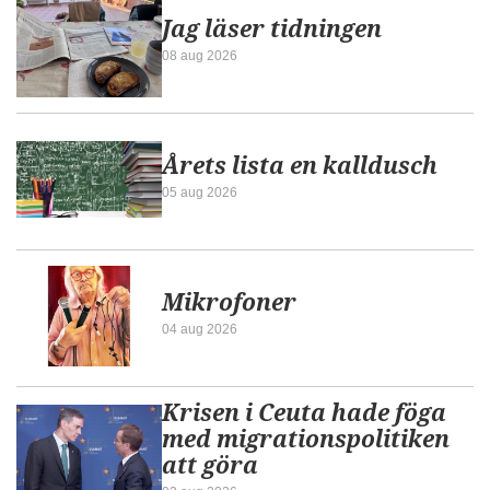
Jag läser tidningen
08 aug 2026
Årets lista en kalldusch
05 aug 2026
Mikrofoner
04 aug 2026
Krisen i Ceuta hade föga
med migrationspolitiken
att göra