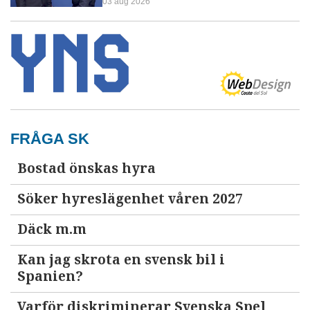
03 aug 2026
FRÅGA SK
Bostad önskas hyra
Söker hyreslägenhet våren 2027
Däck m.m
Kan jag skrota en svensk bil i
Spanien?
Varför diskriminerar Svenska Spel