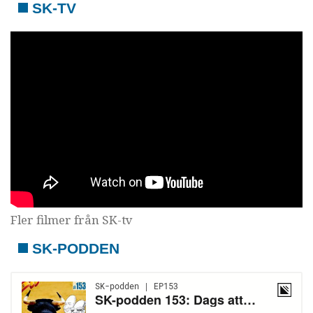
SK-TV
Fler filmer från SK-tv
SK-PODDEN