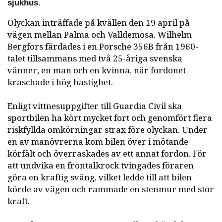
sjukhus.
Olyckan inträffade på kvällen den 19 april på
vägen mellan Palma och Valldemosa. Wilhelm
Bergfors färdades i en Porsche 356B från 1960-
talet tillsammans med två 25-åriga svenska
vänner, en man och en kvinna, när fordonet
kraschade i hög hastighet.
Enligt vittnesuppgifter till Guardia Civil ska
sportbilen ha kört mycket fort och genomfört flera
riskfyllda omkörningar strax före olyckan. Under
en av manövrerna kom bilen över i mötande
körfält och överraskades av ett annat fordon. För
att undvika en frontalkrock tvingades föraren
göra en kraftig sväng, vilket ledde till att bilen
körde av vägen och rammade en stenmur med stor
kraft.