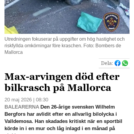
Utredningen fokuserar på uppgifter om hög hastighet och
riskfyllda omkörningar före kraschen. Foto: Bombers de
Mallorca
Dela:
Max-arvingen död efter
bilkrasch på Mallorca
20 maj 2026 | 08:30
BALEARERNA
Den 26-årige svensken Wilhelm
Bergfors har avlidit efter en allvarlig bilolycka i
Valldemosa. Han skadades kritiskt när en sportbil
körde in i en mur och låg inlagd i en månad på