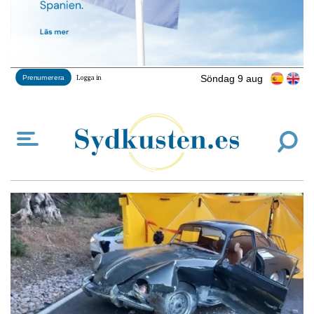
Söndag 9 aug
Prenumerera
Logga in