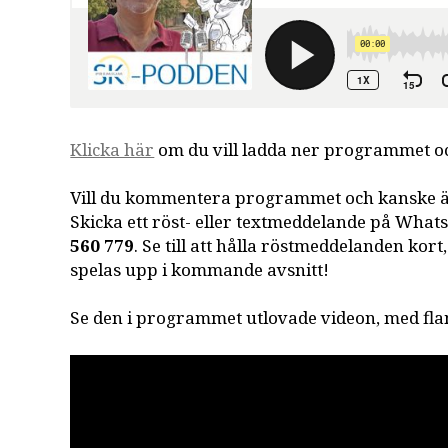
Klicka här
om du vill ladda ner programmet och
Vill du kommentera programmet och kanske 
Skicka ett röst- eller textmeddelande på Wh
560 779
. Se till att hålla röstmeddelanden kort,
spelas upp i kommande avsnitt!
Se den i programmet utlovade videon, med fl