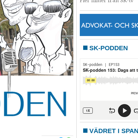
Fler filmer från SK-tv
SK-PODDEN
VÄDRET I SPA