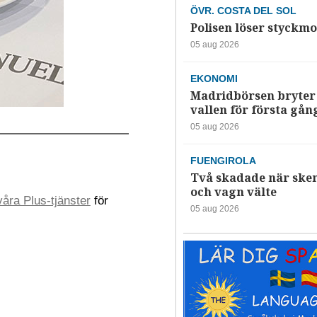
ÖVR. COSTA DEL SOL
Polisen löser styckmo
05 aug 2026
EKONOMI
Madridbörsen bryter 
vallen för första gån
05 aug 2026
FUENGIROLA
Två skadade när ske
och vagn välte
åra Plus-tjänster
för
05 aug 2026