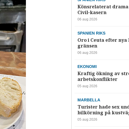
Könsrelaterat drama 
Civil-kasern
06 aug 2026
SPANIEN RIKS
Oro i Ceuta efter nya k
gränsen
06 aug 2026
EKONOMI
Kraftig ökning av str
arbetskonflikter
05 aug 2026
MARBELLA
Turister hade sex un
bilkörning på kustv
05 aug 2026