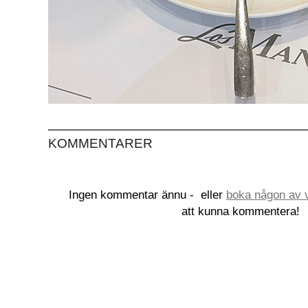
KOMMENTARER
Ingen kommentar ännu -
eller
boka någon av v
att kunna kommentera!