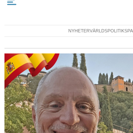
NYHETER
VÄRLDSPOLITIK
SPA