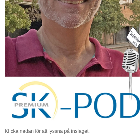
Klicka nedan för att lyssna på inslaget.