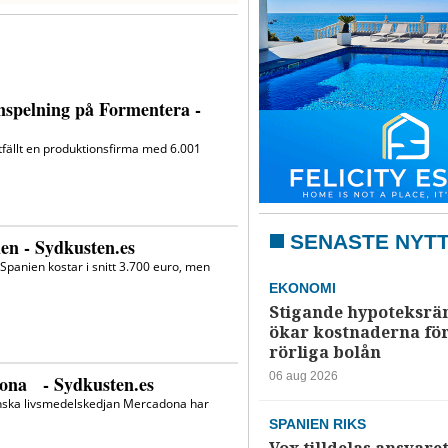
SENASTE NYT
EKONOMI
Stigande hypoteksrä
ökar kostnaderna fö
rörliga bolån
06 aug 2026
SPANIEN RIKS