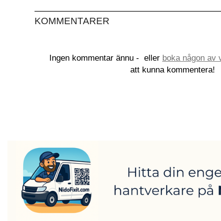
KOMMENTARER
Ingen kommentar ännu -
eller
boka någon av v
att kunna kommentera!