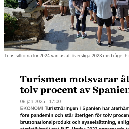
Turistsiffrorna för 2024 väntas att överstiga 2023 med råge. F
Turismen motsvarar å
tolv procent av Spani
08 jan 2025 | 17:00
EKONOMI
Turistnäringen i Spanien har återhämt
före pandemin och står återigen för tolv procen
bruttonationalprodukt och sysselsättning, enlig