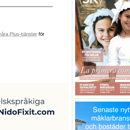
åra Plus-tjänster
för