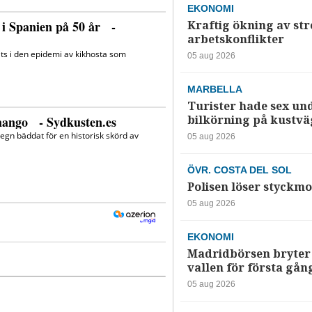
EKONOMI
Kraftig ökning av str
arbetskonflikter
05 aug 2026
MARBELLA
Turister hade sex un
bilkörning på kustv
05 aug 2026
ÖVR. COSTA DEL SOL
Polisen löser styckmo
05 aug 2026
EKONOMI
Madridbörsen bryter 
vallen för första gån
05 aug 2026