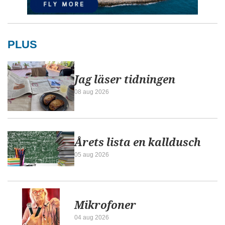
PLUS
Jag läser tidningen
08 aug 2026
Årets lista en kalldusch
05 aug 2026
Mikrofoner
04 aug 2026