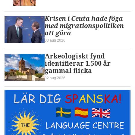
Krisen i Ceuta hade föga
med migrationspolitiken
att göra
03 aug 2026
Arkeologiskt fynd
identifierar 1.500 år
gammal flicka
02 aug 2026