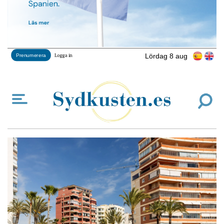
Lördag 8 aug
Prenumerera
Logga in