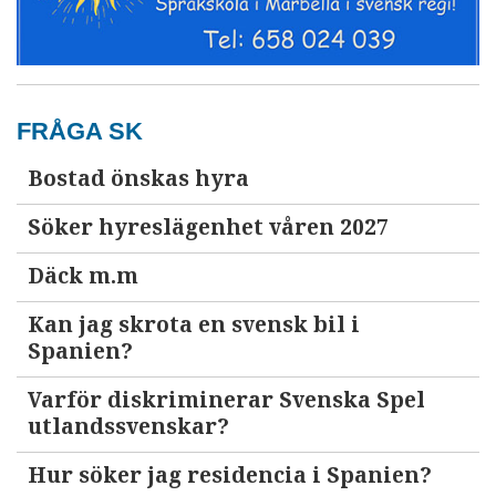
FRÅGA SK
Bostad önskas hyra
Söker hyreslägenhet våren 2027
Däck m.m
Kan jag skrota en svensk bil i
Spanien?
Varför diskriminerar Svenska Spel
utlandssvenskar?
Hur söker jag residencia i Spanien?