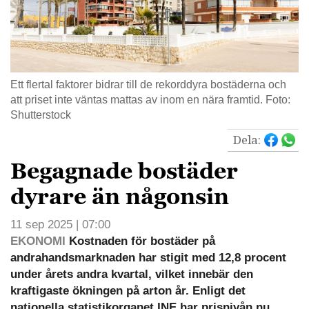
Ett flertal faktorer bidrar till de rekorddyra bostäderna och
att priset inte väntas mattas av inom en nära framtid. Foto:
Shutterstock
Dela:
Begagnade bostäder
dyrare än någonsin
11 sep 2025 | 07:00
EKONOMI
Kostnaden för bostäder på
andrahandsmarknaden har stigit med 12,8 procent
under årets andra kvartal, vilket innebär den
kraftigaste ökningen på arton år. Enligt det
nationella statistikorganet INE har prisnivån nu