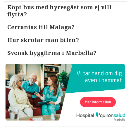
Köpt hus med hyresgäst som ej vill
flytta?
Cercanías till Malaga?
Hur skrotar man bilen?
Svensk byggfirma i Marbella?