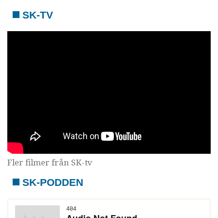
SK-TV
Fler filmer från SK-tv
SK-PODDEN