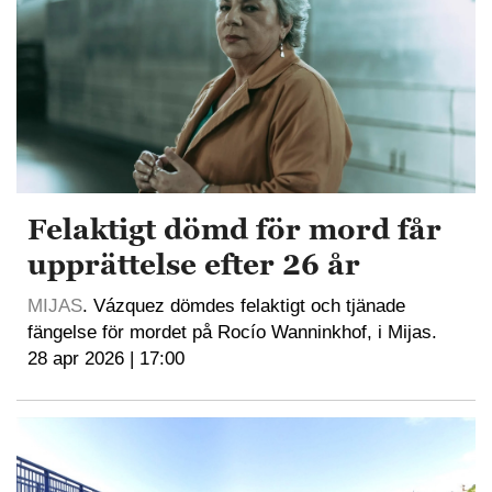
Felaktigt dömd för mord får
upprättelse efter 26 år
MIJAS
. Vázquez dömdes felaktigt och tjänade
fängelse för mordet på Rocío Wanninkhof, i Mijas.
28 apr 2026 | 17:00