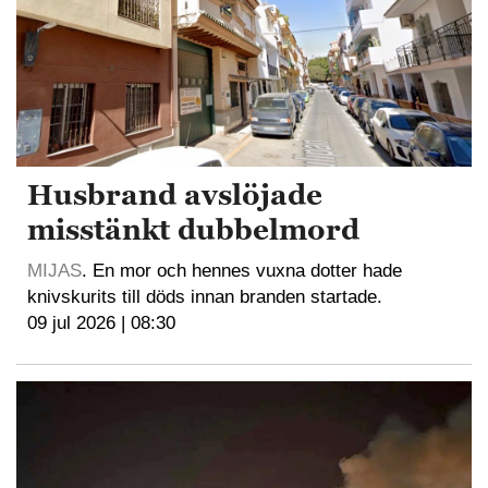
Husbrand avslöjade
misstänkt dubbelmord
MIJAS
. En mor och hennes vuxna dotter hade
knivskurits till döds innan branden startade.
09 jul 2026 | 08:30