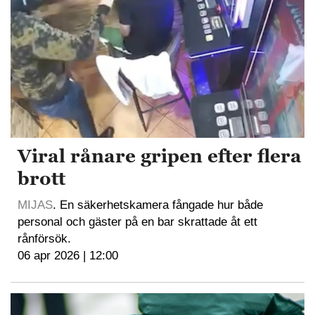
Viral rånare gripen efter flera
brott
MIJAS
. En säkerhetskamera fångade hur både
personal och gäster på en bar skrattade åt ett
rånförsök.
06 apr 2026 | 12:00