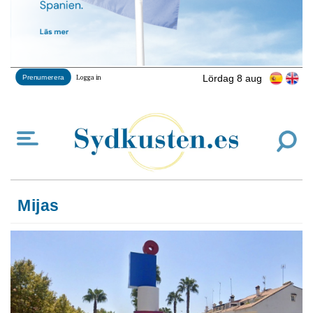
Lördag 8 aug
Prenumerera
Logga in
Mijas