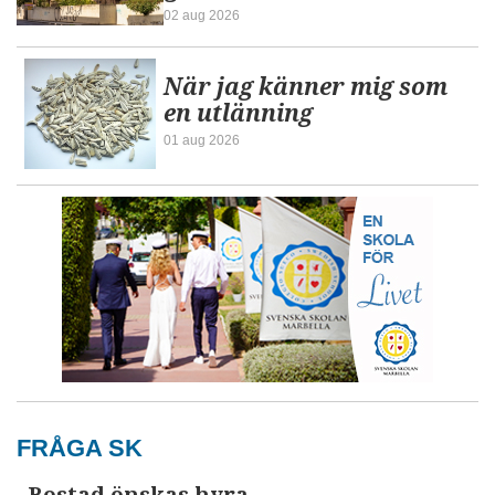
02 aug 2026
När jag känner mig som
en utlänning
01 aug 2026
FRÅGA SK