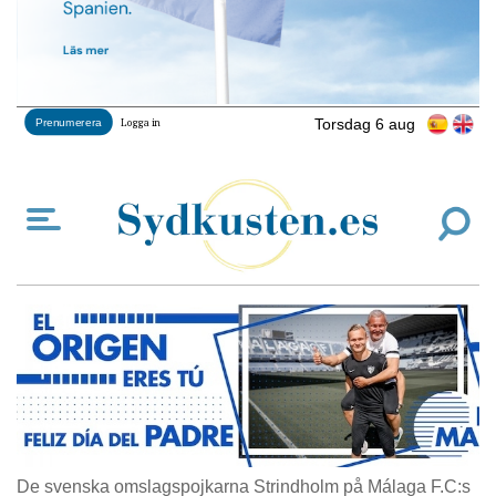
Torsdag 6 aug
Prenumerera
Logga in
De svenska omslagspojkarna Strindholm på Málaga F.C:s