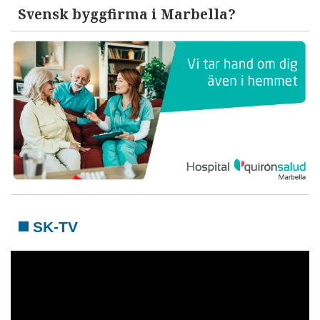
Svensk byggfirma i Marbella?
SK-TV