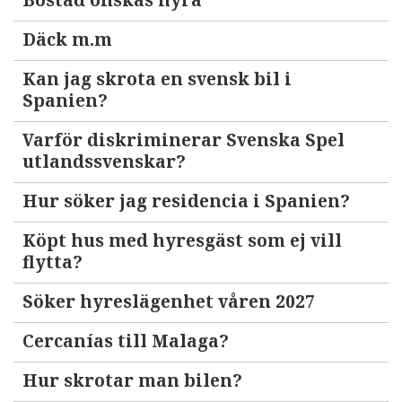
Bostad önskas hyra
Däck m.m
Kan jag skrota en svensk bil i
Spanien?
Varför diskriminerar Svenska Spel
utlandssvenskar?
Hur söker jag residencia i Spanien?
Köpt hus med hyresgäst som ej vill
flytta?
Söker hyreslägenhet våren 2027
Cercanías till Malaga?
Hur skrotar man bilen?