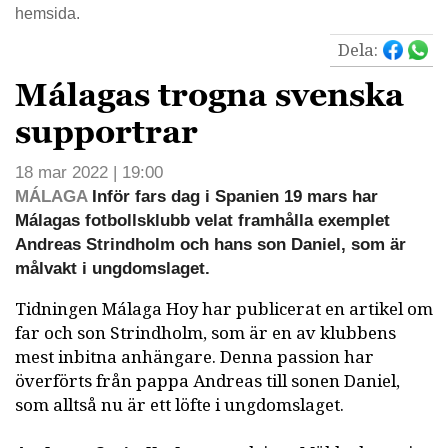
hemsida.
Dela:
Málagas trogna svenska
supportrar
18 mar 2022 | 19:00
MÁLAGA
Inför fars dag i Spanien 19 mars har
Málagas fotbollsklubb velat framhålla exemplet
Andreas Strindholm och hans son Daniel, som är
målvakt i ungdomslaget.
Tidningen Málaga Hoy har publicerat en artikel om
far och son Strindholm, som är en av klubbens
mest inbitna anhängare. Denna passion har
överförts från pappa Andreas till sonen Daniel,
som alltså nu är ett löfte i ungdomslaget.