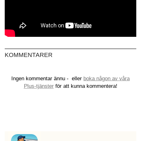
KOMMENTARER
Ingen kommentar ännu -
eller
boka någon av våra
Plus-tjänster
för att kunna kommentera!