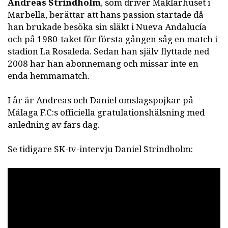
Andreas Strindholm
, som driver Mäklarhuset i
Marbella, berättar att hans passion startade då
han brukade besöka sin släkt i Nueva Andalucía
och på 1980-taket för första gången såg en match i
stadion La Rosaleda. Sedan han själv flyttade ned
2008 har han abonnemang och missar inte en
enda hemmamatch.
I år är Andreas och Daniel omslagspojkar på
Málaga F.C:s officiella gratulationshälsning med
anledning av fars dag.
Se tidigare SK-tv-intervju Daniel Strindholm: