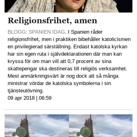
Religionsfrihet, amen
BLOGG: SPANIEN IDAG
. I Spanien råder
religionsfrihet, men i praktiken bibehåller katolicismen
en privilegierad särställning. Endast katolska kyrkan
har sin egen ruta i självdeklarationen där man kan
kryssa för om man vill att 0,7 procent av sina
skattepengar ska destineras till religiös verksamhet.
Mest anmärkningsvärt är nog dock att så många
ministrar vördar de katolska symbolerna i sin
tjänsteutövning.
09 apr 2018 | 06:59