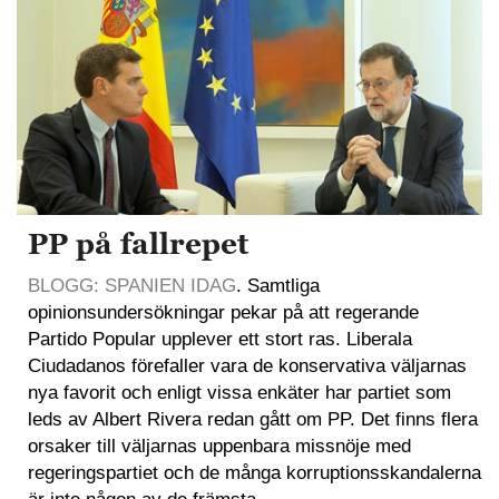
PP på fallrepet
BLOGG: SPANIEN IDAG
. Samtliga
opinionsundersökningar pekar på att regerande
Partido Popular upplever ett stort ras. Liberala
Ciudadanos förefaller vara de konservativa väljarnas
nya favorit och enligt vissa enkäter har partiet som
leds av Albert Rivera redan gått om PP. Det finns flera
orsaker till väljarnas uppenbara missnöje med
regeringspartiet och de många korruptionsskandalerna