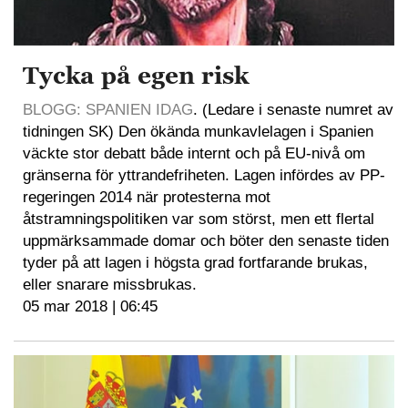
Tycka på egen risk
BLOGG: SPANIEN IDAG
. (Ledare i senaste numret av
tidningen SK) Den ökända munkavlelagen i Spanien
väckte stor debatt både internt och på EU-nivå om
gränserna för yttrandefriheten. Lagen infördes av PP-
regeringen 2014 när protesterna mot
åtstramningspolitiken var som störst, men ett flertal
uppmärksammade domar och böter den senaste tiden
tyder på att lagen i högsta grad fortfarande brukas,
eller snarare missbrukas.
05 mar 2018 | 06:45