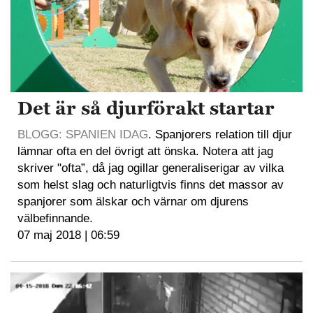
Det är så djurförakt startar
BLOGG: SPANIEN IDAG
. Spanjorers relation till djur
lämnar ofta en del övrigt att önska. Notera att jag
skriver "ofta”, då jag ogillar generaliserigar av vilka
som helst slag och naturligtvis finns det massor av
spanjorer som älskar och värnar om djurens
välbefinnande.
07 maj 2018 | 06:59