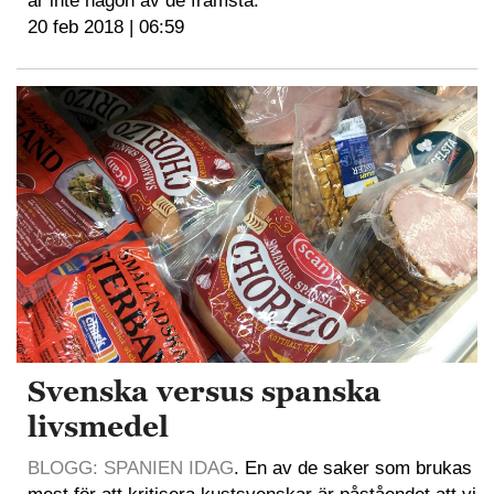
är inte någon av de främsta.
20 feb 2018 | 06:59
Svenska versus spanska
livsmedel
BLOGG: SPANIEN IDAG
. En av de saker som brukas