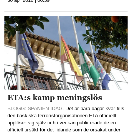
30 apr 2018 | 06:59
ETA:s kamp meningslös
BLOGG: SPANIEN IDAG
. Det är bara dagar kvar tills
den baskiska terroristorganisationen ETA officiellt
upplöser sig själv och i veckan publicerade de en
officiell ursäkt för det lidande som de orsakat under