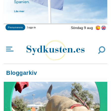
Söndag 9 aug
Prenumerera
Logga in
Bloggarkiv