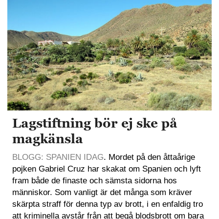
Lagstiftning bör ej ske på
magkänsla
BLOGG: SPANIEN IDAG
. Mordet på den åttaårige
pojken Gabriel Cruz har skakat om Spanien och lyft
fram både de finaste och sämsta sidorna hos
människor. Som vanligt är det många som kräver
skärpta straff för denna typ av brott, i en enfaldig tro
att kriminella avstår från att begå blodsbrott om bara