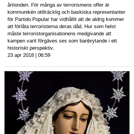
årtionden. För många av terrorismens offer är
kommunikén otillräcklig och baskiska representanter
för Partido Popular har vidhållit att de aldrig kommer
att förlåta terroristerna deras dåd. Hur som helst
måste terroristorganisationens medgivande att
kampen varit förgäves ses som banbrytande i ett
historiskt perspektiv.
23 apr 2018 | 06:59