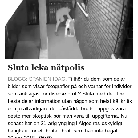
Sluta leka nätpolis
BLOGG: SPANIEN IDAG
. Tillhör du dem som delar
bilder som visar fotografier på och varnar för individer
som anklagas för diverse brott? Sluta med det. De
flesta delar information utan någon som helst källkritik
och ju allvarligare det påstådda brottet uppges vara
desto mer skeptisk bör man vara till uppgifterna. Nu
senast har en 21-årig yngling i Algeciras oskyldigt
hängts ut för ett brutalt brott som han inte begått.