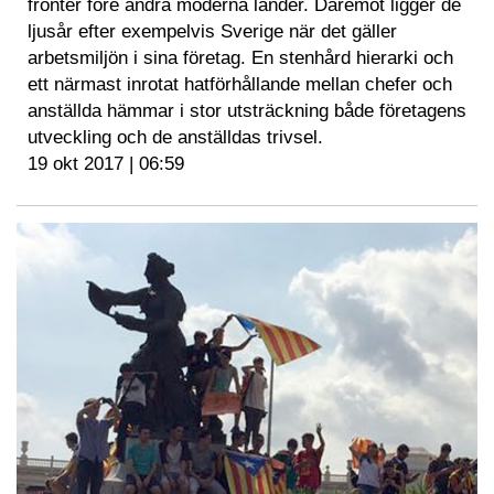
fronter före andra moderna länder. Däremot ligger de
ljusår efter exempelvis Sverige när det gäller
arbetsmiljön i sina företag. En stenhård hierarki och
ett närmast inrotat hatförhållande mellan chefer och
anställda hämmar i stor utsträckning både företagens
utveckling och de anställdas trivsel.
19 okt 2017 | 06:59