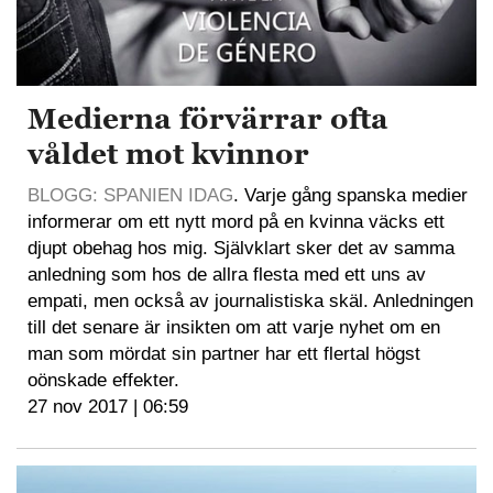
Medierna förvärrar ofta
våldet mot kvinnor
BLOGG: SPANIEN IDAG
. Varje gång spanska medier
informerar om ett nytt mord på en kvinna väcks ett
djupt obehag hos mig. Självklart sker det av samma
anledning som hos de allra flesta med ett uns av
empati, men också av journalistiska skäl. Anledningen
till det senare är insikten om att varje nyhet om en
man som mördat sin partner har ett flertal högst
oönskade effekter.
27 nov 2017 | 06:59