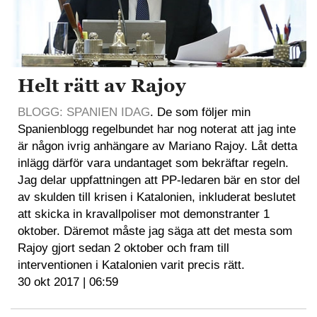
Helt rätt av Rajoy
BLOGG: SPANIEN IDAG
. De som följer min
Spanienblogg regelbundet har nog noterat att jag inte
är någon ivrig anhängare av Mariano Rajoy. Låt detta
inlägg därför vara undantaget som bekräftar regeln.
Jag delar uppfattningen att PP-ledaren bär en stor del
av skulden till krisen i Katalonien, inkluderat beslutet
att skicka in kravallpoliser mot demonstranter 1
oktober. Däremot måste jag säga att det mesta som
Rajoy gjort sedan 2 oktober och fram till
interventionen i Katalonien varit precis rätt.
30 okt 2017 | 06:59