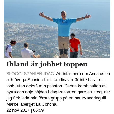
Ibland är jobbet toppen
BLOGG: SPANIEN IDAG
. Att informera om Andalusien
och övriga Spanien för skandinaver är inte bara mitt
jobb, utan också min passion. Denna kombination av
nytta och nöje höjdes i dagarna ytterligare ett steg, när
jag fick leda min första grupp på en naturvandring till
Marbellaberget La Concha.
22 nov 2017 | 06:59