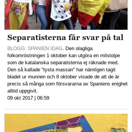
Separatisterna får svar på tal
BLOGG: SPANIEN IDAG
. Den olagliga
folkomröstningen 1 oktober kan utgöra en milstolpe
som de katalanska separatisterna ej räknade med.
Den så kallade ”tysta massan” har nämligen tagit
bladet ur munnen och 8 oktober visade de att de är
precis så många som försvararna av Spaniens enighet
alltid uppgivit.
09 okt 2017 | 06:59