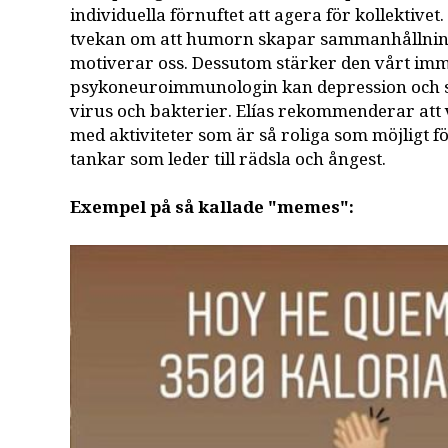
individuella förnuftet att agera för kollektivet
tvekan om att humorn skapar sammanhållnin
motiverar oss. Dessutom stärker den vårt imm
psykoneuroimmunologin kan depression och 
virus och bakterier. Elías rekommenderar att v
med aktiviteter som är så roliga som möjligt f
tankar som leder till rädsla och ångest.
Exempel på så kallade "memes":