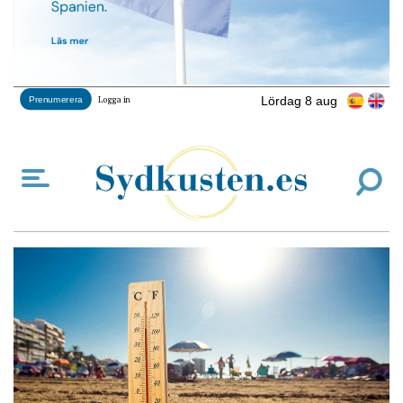
Lördag 8 aug
Prenumerera
Logga in