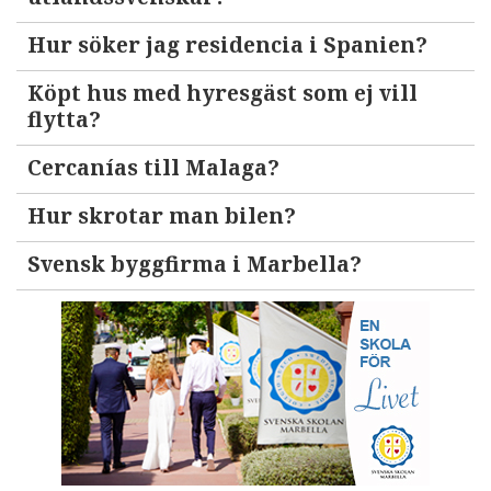
Hur söker jag residencia i Spanien?
Köpt hus med hyresgäst som ej vill
flytta?
Cercanías till Malaga?
Hur skrotar man bilen?
Svensk byggfirma i Marbella?