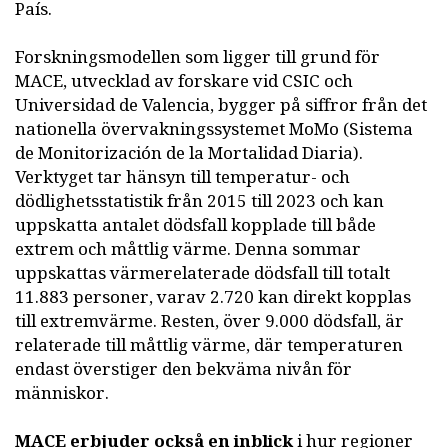
País.
Forskningsmodellen som ligger till grund för
MACE, utvecklad av forskare vid CSIC och
Universidad de Valencia, bygger på siffror från det
nationella övervakningssystemet MoMo (Sistema
de Monitorización de la Mortalidad Diaria).
Verktyget tar hänsyn till temperatur- och
dödlighetsstatistik från 2015 till 2023 och kan
uppskatta antalet dödsfall kopplade till både
extrem och måttlig värme. Denna sommar
uppskattas värmerelaterade dödsfall till totalt
11.883 personer, varav 2.720 kan direkt kopplas
till extremvärme. Resten, över 9.000 dödsfall, är
relaterade till måttlig värme, där temperaturen
endast överstiger den bekväma nivån för
människor.
MACE erbjuder också en inblick
i hur regioner