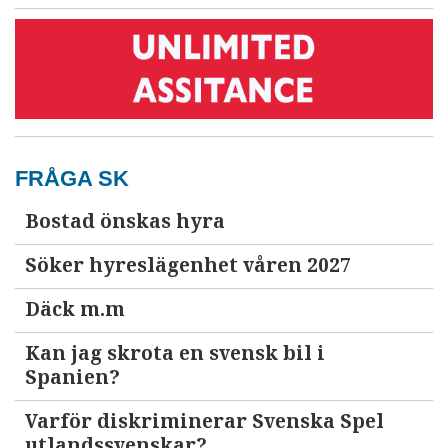
FRÅGA SK
Bostad önskas hyra
Söker hyreslägenhet våren 2027
Däck m.m
Kan jag skrota en svensk bil i
Spanien?
Varför diskriminerar Svenska Spel
utlandssvenskar?