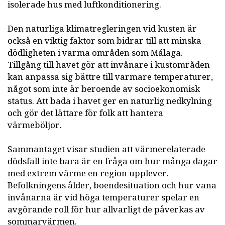
isolerade hus med luftkonditionering.
Den naturliga klimatregleringen vid kusten är
också en viktig faktor som bidrar till att minska
dödligheten i varma områden som Málaga.
Tillgång till havet gör att invånare i kustområden
kan anpassa sig bättre till varmare temperaturer,
något som inte är beroende av socioekonomisk
status. Att bada i havet ger en naturlig nedkylning
och gör det lättare för folk att hantera
värmeböljor.
Sammantaget visar studien att värmerelaterade
dödsfall inte bara är en fråga om hur många dagar
med extrem värme en region upplever.
Befolkningens ålder, boendesituation och hur vana
invånarna är vid höga temperaturer spelar en
avgörande roll för hur allvarligt de påverkas av
sommarvärmen.