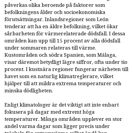
påverkas olika beroende på faktorer som
befolkningens ålder och socioekonomiska
förutsättningar. Inlandsregioner som León
tenderar att ha en äldre befolkning, vilket ökar
sårbarheten för värmerelaterade dödsfall. I dessa
områden kan upp till 15 procent av alla dödsfall
under sommaren relateras till värme.
Kustområden och södra Spanien, som Málaga,
visar däremot betydligt lägre siffror, ofta under tio
procent. I kustnära regioner fungerar närheten till
havet som en naturlig klimatreglerare, vilket
hjälper till att mildra extrema temperaturer och
minska dödligheten.
Enligt klimatologer är det viktigt att inte enbart
fokusera på dagar med extremt höga
temperaturer. Många områden upplever en stor
andel varma dagar som ligger precis under