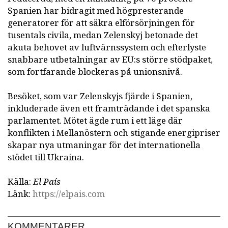
Spanien har bidragit med högpresterande
generatorer för att säkra elförsörjningen för
tusentals civila, medan Zelenskyj betonade det
akuta behovet av luftvärnssystem och efterlyste
snabbare utbetalningar av EU:s större stödpaket,
som fortfarande blockeras på unionsnivå.
Besöket, som var Zelenskyjs fjärde i Spanien,
inkluderade även ett framträdande i det spanska
parlamentet. Mötet ägde rum i ett läge där
konflikten i Mellanöstern och stigande energipriser
skapar nya utmaningar för det internationella
stödet till Ukraina.
Källa:
El País
Länk:
https://elpais.com
KOMMENTARER