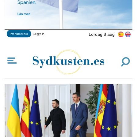
Lördag 8 aug
Prenumerera
Logga in