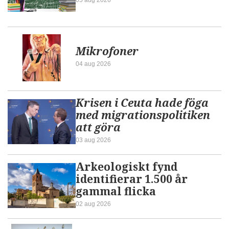
Mikrofoner
04 aug 2026
Krisen i Ceuta hade föga
med migrationspolitiken
att göra
03 aug 2026
Arkeologiskt fynd
identifierar 1.500 år
gammal flicka
02 aug 2026