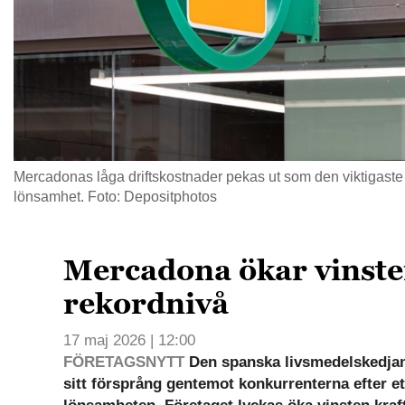
Mercadonas låga driftskostnader pekas ut som den viktigaste
lönsamhet. Foto: Depositphotos
Mercadona ökar vinsten
rekordnivå
17 maj 2026 | 12:00
FÖRETAGSNYTT
Den spanska livsmedelskedja
sitt försprång gentemot konkurrenterna efter et