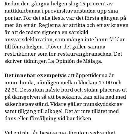
Redan den gångna helgen slog 15 procent av
nattklubbarna i provinshuvudstaden upp sina
portar. För det alla flesta var det första gången på
mer än ett år. Reglerna är strikta och ett av kraven
är att de måste signera en särskild
ansvarsdeklaration, som många inte hann få klar
till förra helgen. Utöver det gäller samma
restriktioner som för restaurangbranschen. Det
skriver tidningen La Opinión de Málaga.
Det innebär exempelvis
att öppettiderna är
annorlunda, nämligen mellan klockan 17.00 och
22.30. Dessutom måste bord och stolar placeras ut
på dansgolven så att besökarna kan sitta ned med
säkerhetsavstånd. Vidare gäller munskyddskrav
samt tillgång till alkogel. Det är inte tillåtet med
dans eller försäljning vid bardisken.
Vid entrén får besökarna, förutom sedvanligt