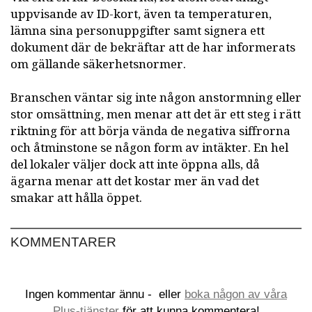
uppvisande av ID-kort, även ta temperaturen,
lämna sina personuppgifter samt signera ett
dokument där de bekräftar att de har informerats
om gällande säkerhetsnormer.
Branschen väntar sig inte någon anstormning eller
stor omsättning, men menar att det är ett steg i rätt
riktning för att börja vända de negativa siffrorna
och åtminstone se någon form av intäkter. En hel
del lokaler väljer dock att inte öppna alls, då
ägarna menar att det kostar mer än vad det
smakar att hålla öppet.
KOMMENTARER
Ingen kommentar ännu -
eller
boka någon av våra
Plus-tjänster
för att kunna kommentera!