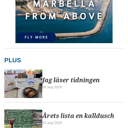
PLUS
Jag läser tidningen
08 aug 2026
Årets lista en kalldusch
05 aug 2026