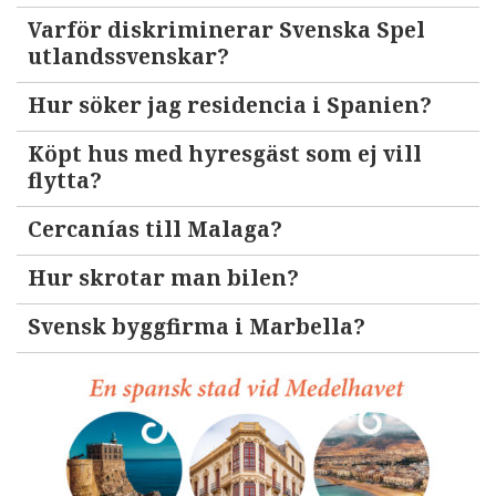
Varför diskriminerar Svenska Spel
utlandssvenskar?
Hur söker jag residencia i Spanien?
Köpt hus med hyresgäst som ej vill
flytta?
Cercanías till Malaga?
Hur skrotar man bilen?
Svensk byggfirma i Marbella?