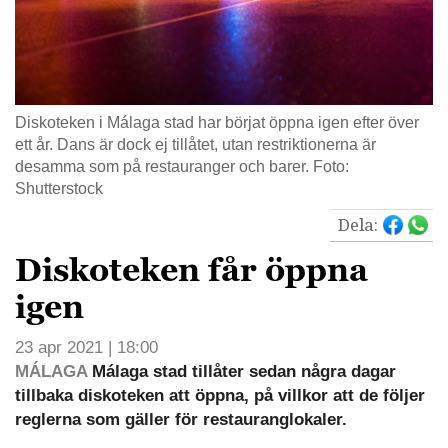
Diskoteken i Málaga stad har börjat öppna igen efter över
ett år. Dans är dock ej tillåtet, utan restriktionerna är
desamma som på restauranger och barer. Foto:
Shutterstock
Dela:
Diskoteken får öppna
igen
23 apr 2021 | 18:00
MÁLAGA
Málaga stad tillåter sedan några dagar
tillbaka diskoteken att öppna, på villkor att de följer
reglerna som gäller för restauranglokaler.