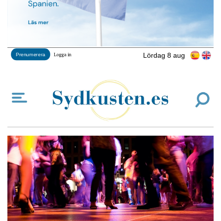
Lördag 8 aug
Prenumerera
Logga in