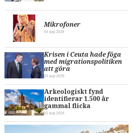
Mikrofoner
04 aug 2026
Krisen i Ceuta hade föga
med migrationspolitiken
att göra
03 aug 2026
Arkeologiskt fynd
identifierar 1.500 år
gammal flicka
02 aug 2026