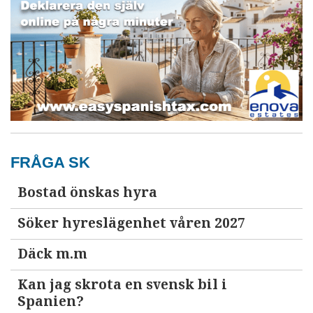
FRÅGA SK
Bostad önskas hyra
Söker hyreslägenhet våren 2027
Däck m.m
Kan jag skrota en svensk bil i
Spanien?