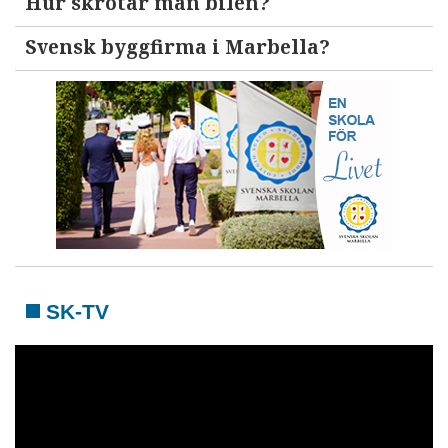
Hur skrotar man bilen?
Svensk byggfirma i Marbella?
SK-TV