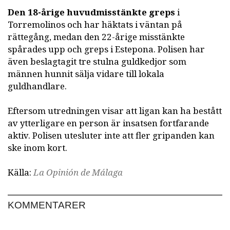
Den 18-årige huvudmisstänkte greps
i
Torremolinos och har häktats i väntan på
rättegång, medan den 22-årige misstänkte
spårades upp och greps i Estepona. Polisen har
även beslagtagit tre stulna guldkedjor som
männen hunnit sälja vidare till lokala
guldhandlare.
Eftersom utredningen visar att ligan kan ha bestått
av ytterligare en person är insatsen fortfarande
aktiv. Polisen utesluter inte att fler gripanden kan
ske inom kort.
Källa:
La Opinión de Málaga
KOMMENTARER