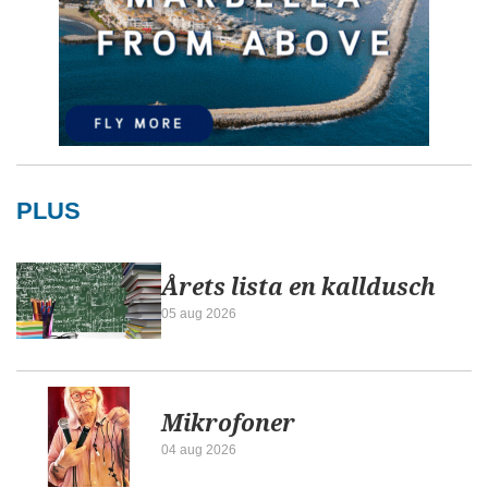
PLUS
Årets lista en kalldusch
05 aug 2026
Mikrofoner
04 aug 2026