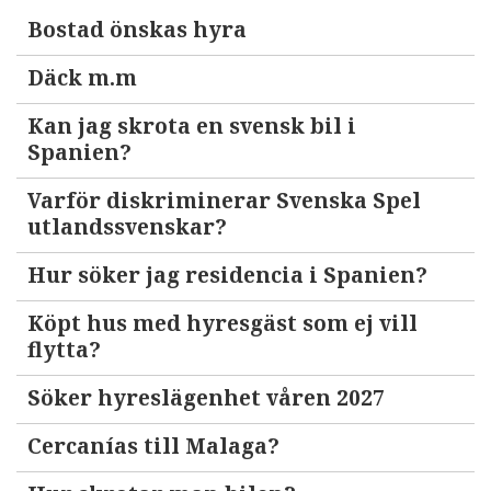
Bostad önskas hyra
Däck m.m
Kan jag skrota en svensk bil i
Spanien?
Varför diskriminerar Svenska Spel
utlandssvenskar?
Hur söker jag residencia i Spanien?
Köpt hus med hyresgäst som ej vill
flytta?
Söker hyreslägenhet våren 2027
Cercanías till Malaga?