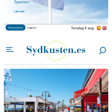
Torsdag 6 aug
Prenumerera
Logga in