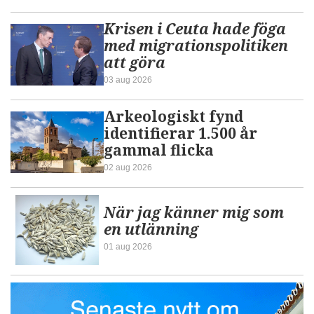
Krisen i Ceuta hade föga
med migrationspolitiken
att göra
03 aug 2026
Arkeologiskt fynd
identifierar 1.500 år
gammal flicka
02 aug 2026
När jag känner mig som
en utlänning
01 aug 2026