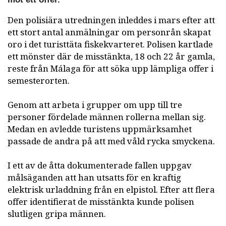
Den polisiära utredningen inleddes i mars efter att
ett stort antal anmälningar om personrån skapat
oro i det turisttäta fiskekvarteret. Polisen kartlade
ett mönster där de misstänkta, 18 och 22 år gamla,
reste från Málaga för att söka upp lämpliga offer i
semesterorten.
Genom att arbeta i grupper om upp till tre
personer fördelade männen rollerna mellan sig.
Medan en avledde turistens uppmärksamhet
passade de andra på att med våld rycka smyckena.
I ett av de åtta dokumenterade fallen uppgav
målsäganden att han utsatts för en kraftig
elektrisk urladdning från en elpistol. Efter att flera
offer identifierat de misstänkta kunde polisen
slutligen gripa männen.