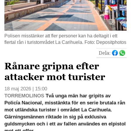
Polisen misstänker att fler personer kan ha deltagit i ett
flertal rån i turistområdet La Carihuela. Foto: Depositphotos
Dela:
Rånare gripna efter
attacker mot turister
18 maj 2026 | 15:00
TORREMOLINOS
Två unga män har gripits av
Policía Nacional, misstänkta för en serie brutala rån
mot utländska turister i området La Carihuela.
Gärningsmännen riktade in sig på exklusiva
guldsmycken och i ett av fallen användes en elpistol
mot ett offer.