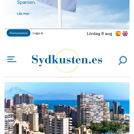
Lördag 8 aug
Prenumerera
Logga in