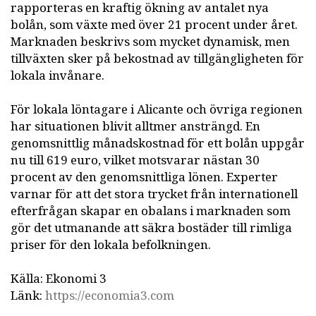
rapporteras en kraftig ökning av antalet nya
bolån, som växte med över 21 procent under året.
Marknaden beskrivs som mycket dynamisk, men
tillväxten sker på bekostnad av tillgängligheten för
lokala invånare.
För lokala löntagare i Alicante och övriga regionen
har situationen blivit alltmer ansträngd. En
genomsnittlig månadskostnad för ett bolån uppgår
nu till 619 euro, vilket motsvarar nästan 30
procent av den genomsnittliga lönen. Experter
varnar för att det stora trycket från internationell
efterfrågan skapar en obalans i marknaden som
gör det utmanande att säkra bostäder till rimliga
priser för den lokala befolkningen.
Källa: Ekonomi 3
Länk:
https://economia3.com