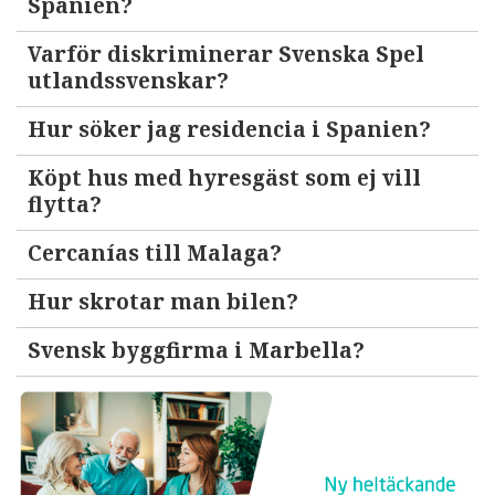
Spanien?
Varför diskriminerar Svenska Spel
utlandssvenskar?
Hur söker jag residencia i Spanien?
Köpt hus med hyresgäst som ej vill
flytta?
Cercanías till Malaga?
Hur skrotar man bilen?
Svensk byggfirma i Marbella?