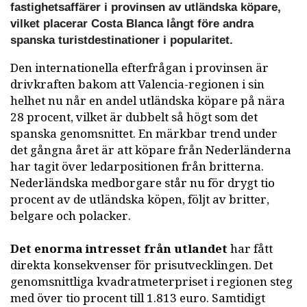
fastighetsaffärer i provinsen av utländska köpare,
vilket placerar Costa Blanca långt före andra
spanska turistdestinationer i popularitet.
Den internationella efterfrågan i provinsen är
drivkraften bakom att Valencia-regionen i sin
helhet nu når en andel utländska köpare på nära
28 procent, vilket är dubbelt så högt som det
spanska genomsnittet. En märkbar trend under
det gångna året är att köpare från Nederländerna
har tagit över ledarpositionen från britterna.
Nederländska medborgare står nu för drygt tio
procent av de utländska köpen, följt av britter,
belgare och polacker.
Det enorma intresset från utlandet
har fått
direkta konsekvenser för prisutvecklingen. Det
genomsnittliga kvadratmeterpriset i regionen steg
med över tio procent till 1.813 euro. Samtidigt