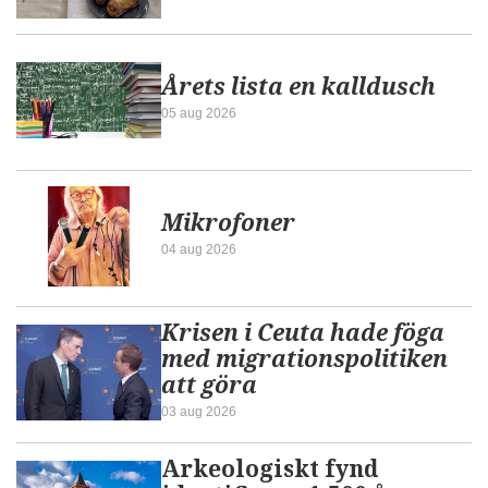
Årets lista en kalldusch
05 aug 2026
Mikrofoner
04 aug 2026
Krisen i Ceuta hade föga
med migrationspolitiken
att göra
03 aug 2026
Arkeologiskt fynd