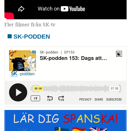
Fler filmer från SK-tv
SK-PODDEN