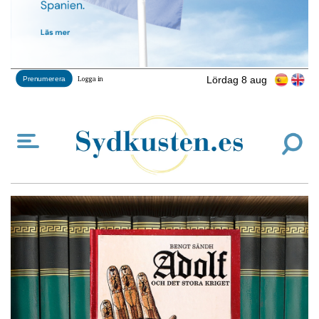
Lördag 8 aug
Prenumerera
Logga in