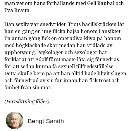
man vet om hans förhållande med Geli Raubal och
Eva Braun.
Han sexliv var snedvridet. Trots bacillskräcken lät
han en gång en ung flicka bajsa honom i ansiktet.
En annan gång fick en operadiva kliva på honom
med högklackade skor medan han vrålade av
upphetsning. Psykologer och sexologer har
förklarat att Adolf först måste låta sig förnedras
för att sedan kunna få sexuell tillfredsställelse.
Detta skulle bero på att han alltid hade blivit slagen
och förnedrad av sin far innan han fick tröst och
ömhet från sin mor.
(Fortsättning följer)
Bengt Sändh