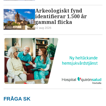
Arkeologiskt fynd
identifierar 1.500 år
gammal flicka
02 aug 2026
FRÅGA SK