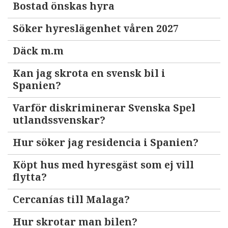
Bostad önskas hyra
Söker hyreslägenhet våren 2027
Däck m.m
Kan jag skrota en svensk bil i
Spanien?
Varför diskriminerar Svenska Spel
utlandssvenskar?
Hur söker jag residencia i Spanien?
Köpt hus med hyresgäst som ej vill
flytta?
Cercanías till Malaga?
Hur skrotar man bilen?