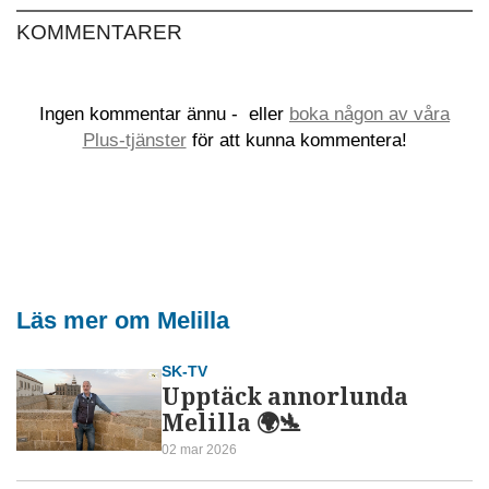
KOMMENTARER
Ingen kommentar ännu -
eller
boka någon av våra
Plus-tjänster
för att kunna kommentera!
Läs mer om Melilla
SK-TV
Upptäck annorlunda
Melilla 🌍🛬
02 mar 2026