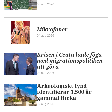
05 aug 2026
Mikrofoner
04 aug 2026
Krisen i Ceuta hade föga
med migrationspolitiken
att göra
03 aug 2026
Arkeologiskt fynd
identifierar 1.500 år
gammal flicka
02 aug 2026