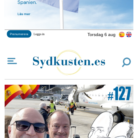
Torsdag 6 aug
Prenumerera
Logga in