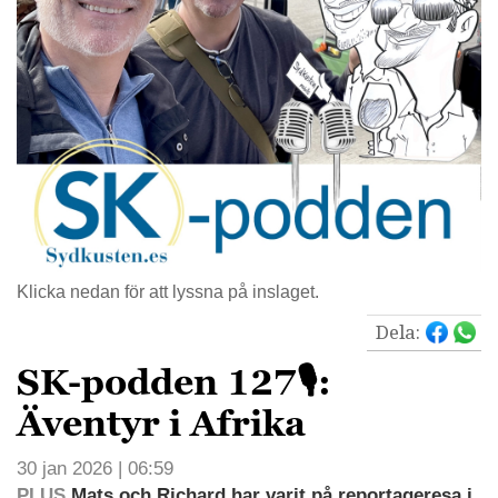
Klicka nedan för att lyssna på inslaget.
Dela:
SK-podden 127🎙:
Äventyr i Afrika
30 jan 2026 | 06:59
PLUS
Mats och Richard har varit på reportageresa i