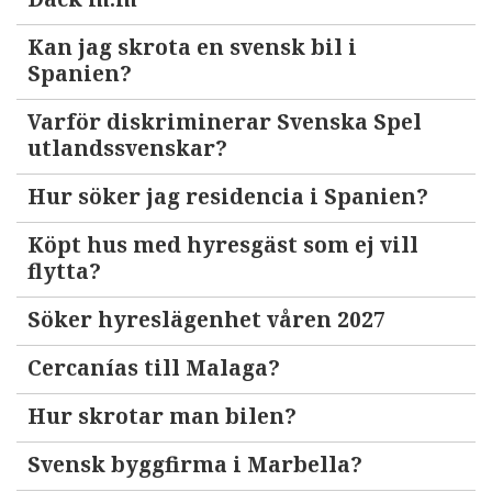
Kan jag skrota en svensk bil i
Spanien?
Varför diskriminerar Svenska Spel
utlandssvenskar?
Hur söker jag residencia i Spanien?
Köpt hus med hyresgäst som ej vill
flytta?
Söker hyreslägenhet våren 2027
Cercanías till Malaga?
Hur skrotar man bilen?
Svensk byggfirma i Marbella?