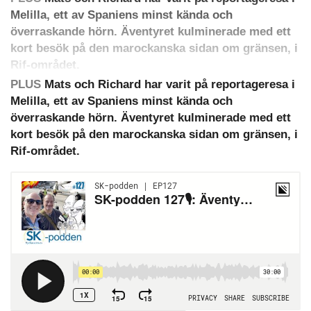
Melilla, ett av Spaniens minst kända och
överraskande hörn. Äventyret kulminerade med ett
kort besök på den marockanska sidan om gränsen, i
Rif-området.
PLUS
Mats och Richard har varit på reportageresa i
Melilla, ett av Spaniens minst kända och
överraskande hörn. Äventyret kulminerade med ett
kort besök på den marockanska sidan om gränsen, i
Rif-området.