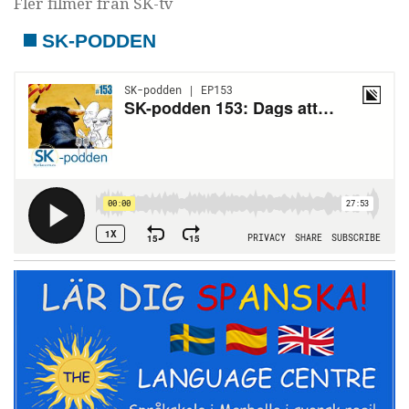
Fler filmer från SK-tv
SK-PODDEN