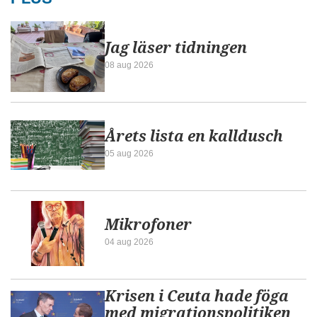
Jag läser tidningen
08 aug 2026
Årets lista en kalldusch
05 aug 2026
Mikrofoner
04 aug 2026
Krisen i Ceuta hade föga
med migrationspolitiken