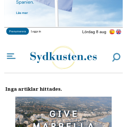
Lördag 8 aug
Prenumerera
Logga in
Inga artiklar hittades.