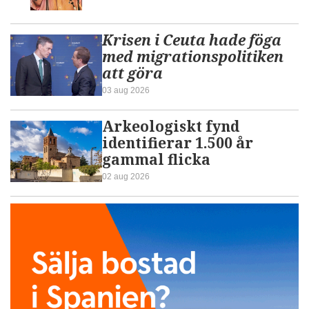
Krisen i Ceuta hade föga
med migrationspolitiken
att göra
03 aug 2026
Arkeologiskt fynd
identifierar 1.500 år
gammal flicka
02 aug 2026