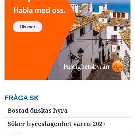
FRÅGA SK
Bostad önskas hyra
Söker hyreslägenhet våren 2027