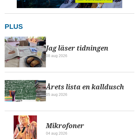
PLUS
Jag läser tidningen
08 aug 2026
Årets lista en kalldusch
05 aug 2026
Mikrofoner
04 aug 2026