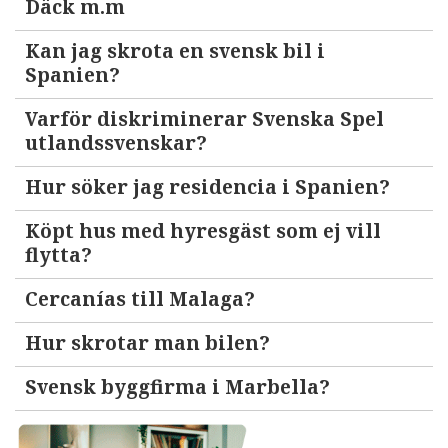
Däck m.m
Kan jag skrota en svensk bil i
Spanien?
Varför diskriminerar Svenska Spel
utlandssvenskar?
Hur söker jag residencia i Spanien?
Köpt hus med hyresgäst som ej vill
flytta?
Cercanías till Malaga?
Hur skrotar man bilen?
Svensk byggfirma i Marbella?