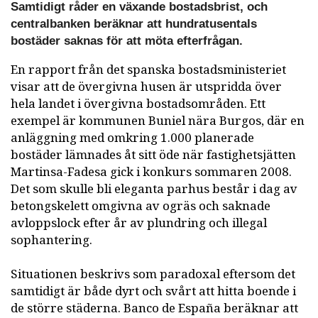
Samtidigt råder en växande bostadsbrist, och
centralbanken beräknar att hundratusentals
bostäder saknas för att möta efterfrågan.
En rapport från det spanska bostadsministeriet
visar att de övergivna husen är utspridda över
hela landet i övergivna bostadsområden. Ett
exempel är kommunen Buniel nära Burgos, där en
anläggning med omkring 1.000 planerade
bostäder lämnades åt sitt öde när fastighetsjätten
Martinsa-Fadesa gick i konkurs sommaren 2008.
Det som skulle bli eleganta parhus består i dag av
betongskelett omgivna av ogräs och saknade
avloppslock efter år av plundring och illegal
sophantering.
Situationen beskrivs som paradoxal eftersom det
samtidigt är både dyrt och svårt att hitta boende i
de större städerna. Banco de España beräknar att