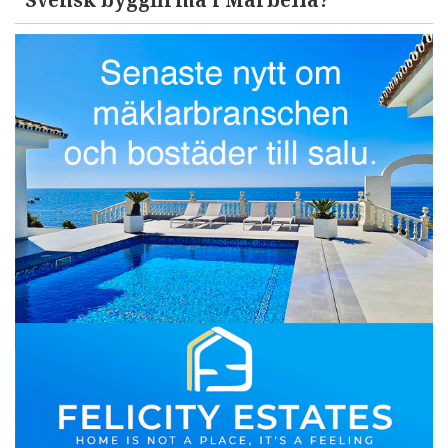
Svensk byggfirma i Marbella?