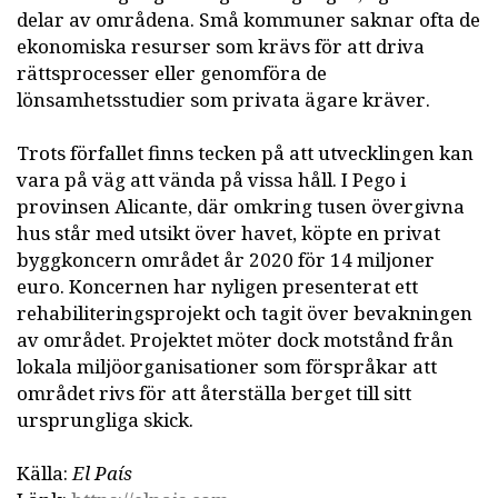
delar av områdena. Små kommuner saknar ofta de
ekonomiska resurser som krävs för att driva
rättsprocesser eller genomföra de
lönsamhetsstudier som privata ägare kräver.
Trots förfallet finns tecken på att utvecklingen kan
vara på väg att vända på vissa håll. I Pego i
provinsen Alicante, där omkring tusen övergivna
hus står med utsikt över havet, köpte en privat
byggkoncern området år 2020 för 14 miljoner
euro. Koncernen har nyligen presenterat ett
rehabiliteringsprojekt och tagit över bevakningen
av området. Projektet möter dock motstånd från
lokala miljöorganisationer som förspråkar att
området rivs för att återställa berget till sitt
ursprungliga skick.
Källa:
El País