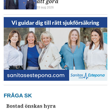
att göra
03 aug 2026
FRÅGA SK
Bostad önskas hyra