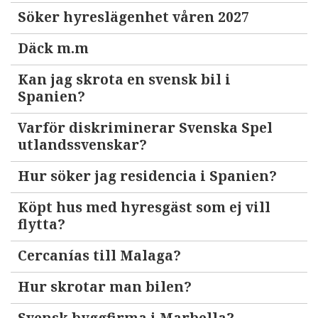
Söker hyreslägenhet våren 2027
Däck m.m
Kan jag skrota en svensk bil i
Spanien?
Varför diskriminerar Svenska Spel
utlandssvenskar?
Hur söker jag residencia i Spanien?
Köpt hus med hyresgäst som ej vill
flytta?
Cercanías till Malaga?
Hur skrotar man bilen?