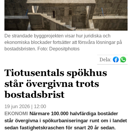
De strandade byggprojekten visar hur juridiska och
ekonomiska blockader fortsätter att försvåra lösningar på
bostadsbristen. Foto: Depositphotos
Dela:
Tiotusentals spökhus
står övergivna trots
bostadsbrist
19 jun 2026 | 12:00
EKONOMI
Närmare 100.000 halvfärdiga bostäder
står övergivna i spökurbaniseringar runt om i landet
sedan fastighetskraschen för snart 20 år sedan.