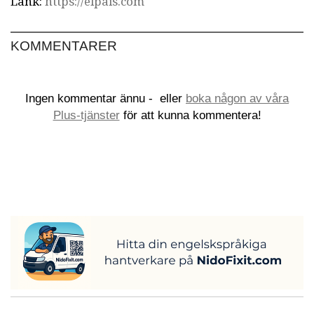
Länk:
https://elpais.com
KOMMENTARER
Ingen kommentar ännu -
eller
boka någon av våra
Plus-tjänster
för att kunna kommentera!