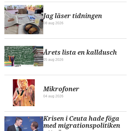
Jag läser tidningen
08 aug 2026
Årets lista en kalldusch
05 aug 2026
Mikrofoner
04 aug 2026
Krisen i Ceuta hade föga
med migrationspolitiken