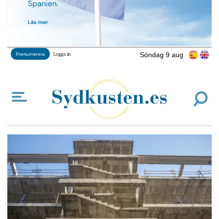
Söndag 9 aug
Prenumerera
Logga in