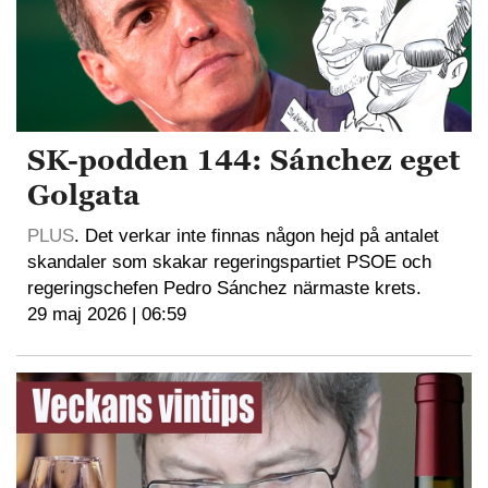
SK-podden 144: Sánchez eget
Golgata
PLUS
. Det verkar inte finnas någon hejd på antalet
skandaler som skakar regeringspartiet PSOE och
regeringschefen Pedro Sánchez närmaste krets.
29 maj 2026 | 06:59