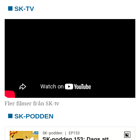
SK-TV
Fler filmer från SK-tv
SK-PODDEN