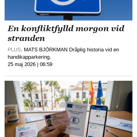
En konfliktfylld morgon vid
stranden
PLUS
. MATS BJÖRKMAN Dråplig historia vid en
handikapparkering.
25 maj 2026 | 06:59