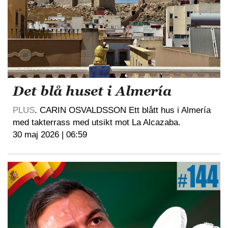
Det blå huset i Almería
PLUS
. CARIN OSVALDSSON Ett blått hus i Almería
med takterrass med utsikt mot La Alcazaba.
30 maj 2026 | 06:59