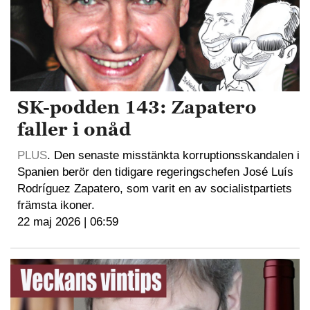
SK-podden 143: Zapatero
faller i onåd
PLUS
. Den senaste misstänkta korruptionsskandalen i
Spanien berör den tidigare regeringschefen José Luís
Rodríguez Zapatero, som varit en av socialistpartiets
främsta ikoner.
22 maj 2026 | 06:59