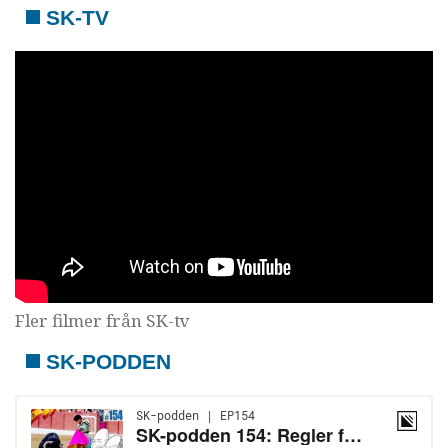
SK-TV
Fler filmer från SK-tv
SK-PODDEN