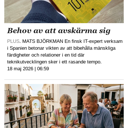
Behov av att avskärma sig
PLUS
. MATS BJÖRKMAN En finsk IT-expert verksam
i Spanien betonar vikten av att bibehålla mänskliga
färdigheter och relationer i en tid där
teknikutvecklingen sker i ett rasande tempo.
18 maj 2026 | 06:59