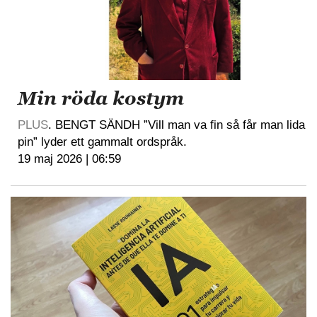
Min röda kostym
PLUS
. BENGT SÄNDH ”Vill man va fin så får man lida
pin” lyder ett gammalt ordspråk.
19 maj 2026 | 06:59