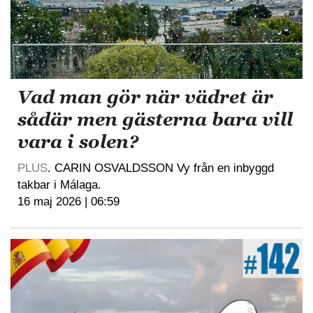
Vad man gör när vädret är
sådär men gästerna bara vill
vara i solen?
PLUS
. CARIN OSVALDSSON Vy från en inbyggd
takbar i Málaga.
16 maj 2026 | 06:59